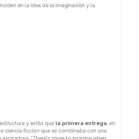
nciden en la idea de la imaginación y la
estructura y estilo que
la primera entrega
, en
e ciencia ficción que se combinaba con una
a aspiradora. “There's more to imagine when