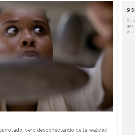
SUS
Sus
que
pro
barrotado, pero desconectando de la realidad