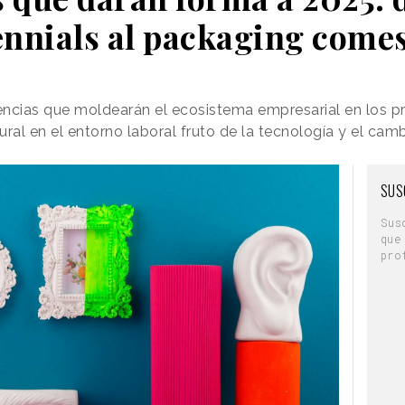
ennials al packaging comes
encias que moldearán el ecosistema empresarial en los 
ral en el entorno laboral fruto de la tecnología y el cam
SUS
Sus
que
pro