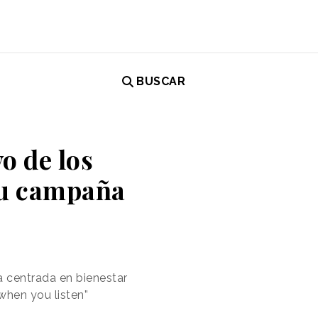
BUSCAR
o de los
su campaña
a centrada en bienestar
when you listen”