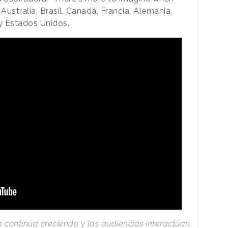
Australia, Brasil, Canadá, Francia, Alemania,
 y Estados Unidos.
o continúa creciendo y las audiencias interactúan