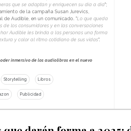
ras que se adaptan y enriquecen su día a día
";
miento de la campaña Susan Jurevics,
al de Audible, en un comunicado. "
Lo que queda
os de los consumidores y en las conversaciones
har Audible les brinda a las personas una forma
xtura y color al ritmo cotidiano de sus vidas
”.
oder inmersivo de los audiolibros en el nuevo
Storytelling
Libros
azon
Publicidad
 que darán forma a 2025: 