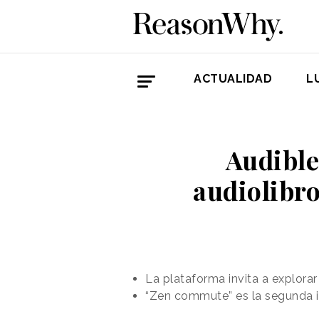
ACTUALIDAD
L
Audible
audiolibr
La plataforma invita a explorar
“Zen commute” es la segunda i