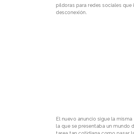
píldoras para redes sociales que i
desconexión.
El nuevo anuncio sigue la misma 
la que se presentaba un mundo d
tarea tan cotidiana como pasar l