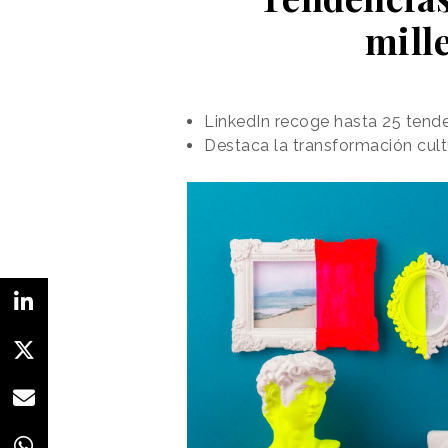
mill
LinkedIn recoge hasta 25 tend
Destaca la transformación cultu