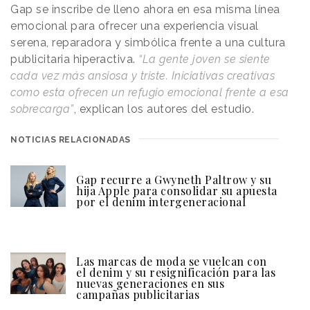
Gap se inscribe de lleno ahora en esa misma línea
emocional para ofrecer una experiencia visual
serena, reparadora y simbólica frente a una cultura
publicitaria hiperactiva.
“La gente joven se siente
cada vez más ansiosa y triste. Iniciativas creativas
como esta ofrecen un refugio emocional frente a esa
sobrecarga”
, explican los autores del estudio.
NOTICIAS RELACIONADAS
Gap recurre a Gwyneth Paltrow y su
hija Apple para consolidar su apuesta
por el denim intergeneracional
Las marcas de moda se vuelcan con
el denim y su resignificación para las
nuevas generaciones en sus
campañas publicitarias