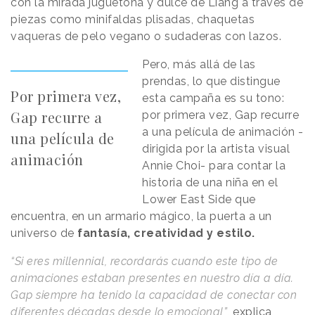
con la mirada juguetona y dulce de Liang a través de
piezas como minifaldas plisadas, chaquetas
vaqueras de pelo vegano o sudaderas con lazos.
Pero, más allá de las
prendas, lo que distingue
Por primera vez,
esta campaña es su tono:
Gap recurre a
por primera vez, Gap recurre
a una película de animación -
una película de
dirigida por la artista visual
animación
Annie Choi- para contar la
historia de una niña en el
Lower East Side que
encuentra, en un armario mágico, la puerta a un
universo de
fantasía, creatividad y estilo.
“Si eres millennial, recordarás cuando este tipo de
animaciones estaban presentes en nuestro día a día.
Gap siempre ha tenido la capacidad de conectar con
diferentes décadas desde lo emocional”
, explica