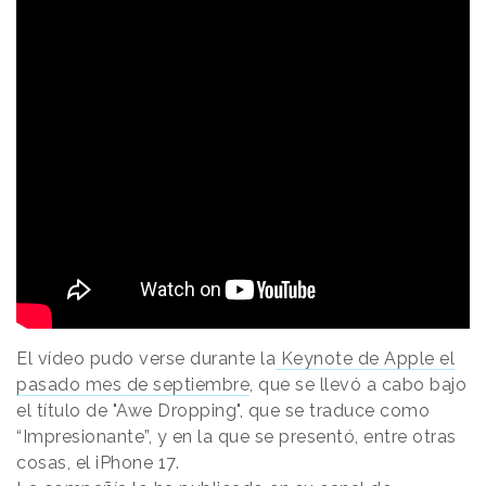
El vídeo pudo verse durante la
Keynote de Apple el
pasado mes de septiembre
, que se llevó a cabo bajo
el título de "Awe Dropping", que se traduce como
“Impresionante”, y en la que se presentó, entre otras
cosas, el iPhone 17.