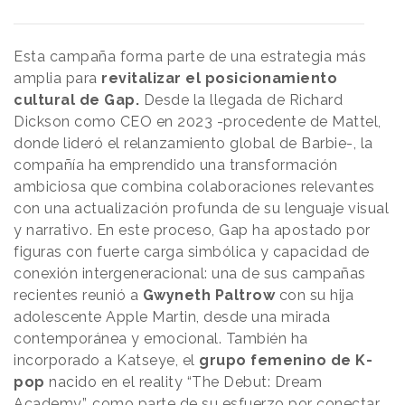
Esta campaña forma parte de una estrategia más
amplia para
revitalizar el posicionamiento
cultural de Gap.
Desde la llegada de Richard
Dickson como CEO en 2023 -procedente de Mattel,
donde lideró el relanzamiento global de Barbie-, la
compañía ha emprendido una transformación
ambiciosa que combina colaboraciones relevantes
con una actualización profunda de su lenguaje visual
y narrativo. En este proceso, Gap ha apostado por
figuras con fuerte carga simbólica y capacidad de
conexión intergeneracional: una de sus campañas
recientes reunió a
Gwyneth Paltrow
con su hija
adolescente Apple Martin, desde una mirada
contemporánea y emocional. También ha
incorporado a Katseye, el
grupo femenino de K-
pop
nacido en el reality “The Debut: Dream
Academy”, como parte de su esfuerzo por conectar