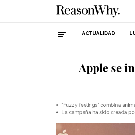
ACTUALIDAD
L
Apple se in
“Fuzzy feelings" combina animac
La campaña ha sido creada por