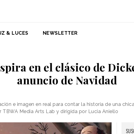
UZ & LUCES
NEWSLETTER
spira en el clásico de Dic
anuncio de Navidad
ión e imagen en real para contar la historia de una chica 
 TBWA Media Arts Lab y dirigida por Lucia Aniello
SUS