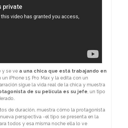
 y se ve
a una chica que está trabajando en
n un iPhone 15 Pro Max y la edita con un
rración sigue la vida real de la chica y muestra
rotagonista de su película es su jefe
, un tipo
derado.
utos de duración, muestra cómo la protagonista
 nueva perspectiva -el tipo se presenta en la
ara todos y esa misma noche ella lo ve