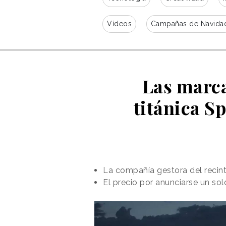
Vídeos
Campañas de Navida
Las marca
titánica S
La compañía gestora del recint
El precio por anunciarse un so