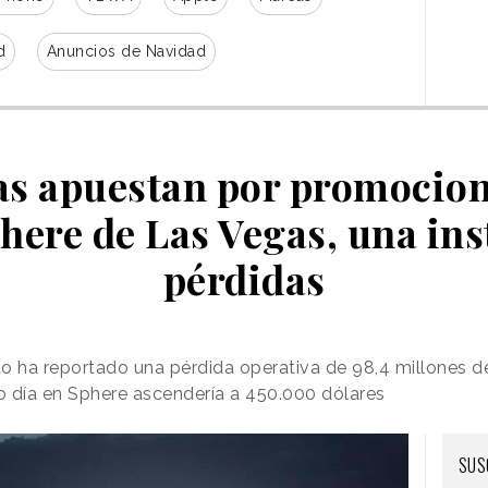
d
Anuncios de Navidad
s apuestan por promocion
phere de Las Vegas, una ins
pérdidas
o ha reportado una pérdida operativa de 98,4 millones d
lo día en Sphere ascendería a 450.000 dólares
SUS