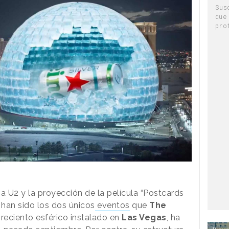
Sus
que
pro
a U2 y la proyección de la película “Postcards
 han sido los dos únicos
eventos
que
The
 reciento esférico instalado en
Las Vegas
, ha