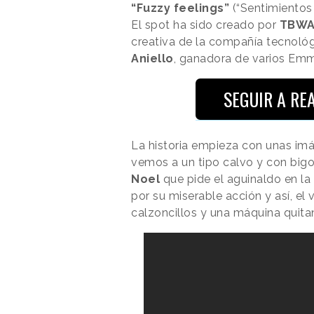
“Fuzzy feelings”
(“Sentimientos 
El spot ha sido creado por
TBWA 
creativa de la compañía tecnológi
Aniello
, ganadora de varios Emmy
SEGUIR A R
La historia empieza con unas i
vemos a un tipo calvo y con big
Noel
que pide el aguinaldo en la
por su miserable acción y así, el 
calzoncillos y una máquina quitan