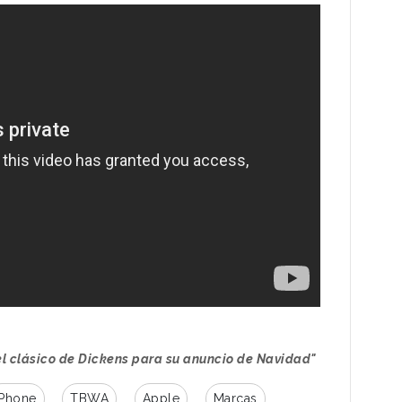
 el clásico de Dickens para su anuncio de Navidad"
iPhone
TBWA
Apple
Marcas