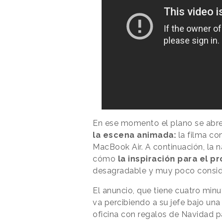
En ese momento el plano se abre
la escena animada:
la filma co
MacBook Air. A continuación, la na
cómo
la inspiración para el p
desagradable y muy poco consi
El anuncio, que tiene cuatro min
va percibiendo a su jefe bajo una
oficina con regalos de Navidad p