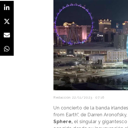
Redacción
22/11/2023 · 07:16
Un concierto de la banda irlandes
from Earth", de Darren Aronofsky,
Sphere,
el singular y gigantesco