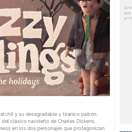
Sus
que
pro
tchit y su desagradable y tiránico patrón,
del clásico navideño de Charles Dickens,
neos en los dos personajes que protagonizan