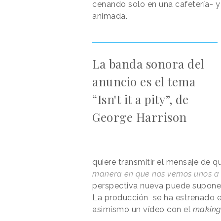
cenando solo en una cafetería- y 
animada.
La banda sonora del
anuncio es el tema
“Isn't it a pity”, de
George Harrison
quiere transmitir el mensaje de 
manera en que nos vemos unos a 
perspectiva nueva puede suponer
La producción se ha estrenado 
asimismo un vídeo con el
making