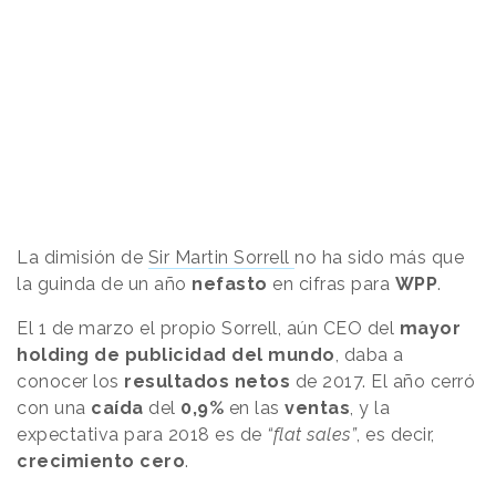
La dimisión de
Sir Martin Sorrell
no ha sido más que
la guinda de un año
nefasto
en cifras para
WPP
.
El 1 de marzo el propio Sorrell, aún CEO del
mayor
holding de publicidad del mundo
, daba a
conocer los
resultados netos
de 2017. El año cerró
con una
caída
del
0,9%
en las
ventas
, y la
expectativa para 2018 es de
“flat sales”
, es decir,
crecimiento cero
.