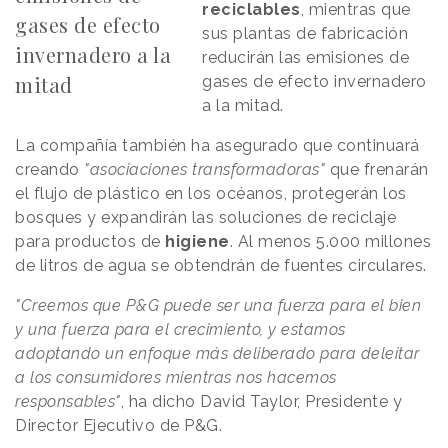
reciclables
, mientras que
gases de efecto
sus plantas de fabricación
invernadero a la
reducirán las emisiones de
mitad
gases de efecto invernadero
a la mitad.
La compañía también ha asegurado que continuará
creando
"asociaciones transformadoras"
que frenarán
el flujo de plástico en los océanos, protegerán los
bosques y expandirán las soluciones de reciclaje
para productos de
higiene
. Al menos 5.000 millones
de litros de agua se obtendrán de fuentes circulares.
"Creemos que P&G puede ser una fuerza para el bien
y una fuerza para el crecimiento, y estamos
adoptando un enfoque más deliberado para deleitar
a los consumidores mientras nos hacemos
responsables"
, ha dicho David Taylor, Presidente y
Director Ejecutivo de P&G.