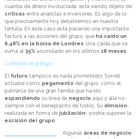
cuantía de dinero involucrada, está siendo objeto de
críticas
entre analistas e inversores. Es algo de lo
que precisamente hoy debatiremos en nuestra
tertulia
. En este caso está pasando una importante
factura a las acciones del grupo, que
ha caído un
6,48% en la bolsa de Londres
. Una caída que se
suma al
35%
acumulado en los últimos
18 meses
.
Cohesión en peligro
El
futuro
tampoco es nada prometedor. Sorrell
actuaba como
pegamento
del grupo, como el
patriarca de una gran familia que ha ido
expandiendo
su línea de
negocio
aquí y allá no
siempre con el beneplácito de todos. Su
dimisión
-
realizada en forma de
jubilación
- podría suponer la
escisión del grupo
.
Algunas
áreas de negocio