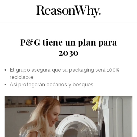
P&G tiene un plan para
2030
El grupo asegura que su packaging será 100%
reciclable
Así protegerán océanos y bosques