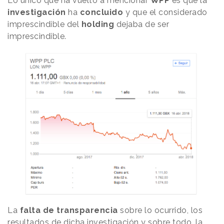
Lo único que ha vuelto a mencionar
WPP
es que la
investigación
ha
concluido
y que el considerado
imprescindible del
holding
dejaba de ser
imprescindible.
La
falta de transparencia
sobre lo ocurrido, los
resultados de dicha investigación y sobre todo, la