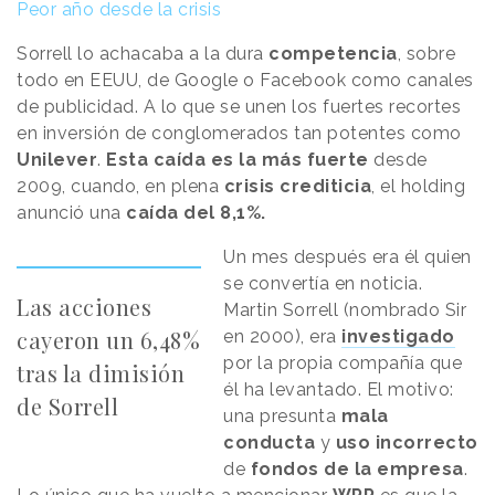
Peor año desde la crisis
Sorrell lo achacaba a la dura
competencia
, sobre
todo en EEUU, de Google o Facebook como canales
de publicidad. A lo que se unen los fuertes recortes
en inversión de conglomerados tan potentes como
Unilever
.
Esta caída es la más fuerte
desde
2009, cuando, en plena
crisis crediticia
, el holding
anunció una
caída del 8,1%.
Un mes después era él quien
se convertía en noticia.
Las acciones
Martin Sorrell (nombrado Sir
cayeron un 6,48%
en 2000), era
investigado
por la propia compañía que
tras la dimisión
él ha levantado. El motivo:
de Sorrell
una presunta
mala
conducta
y
uso incorrecto
de
fondos de la empresa
.