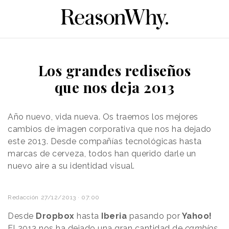
Los grandes rediseños
que nos deja 2013
Año nuevo, vida nueva. Os traemos los mejores
cambios de imagen corporativa que nos ha dejado
este 2013. Desde compañías tecnológicas hasta
marcas de cerveza, todos han querido darle un
nuevo aire a su identidad visual.
Redacción
27/12/2013 · 07:00
Desde
Dropbox
hasta
Iberia
pasando por
Yahoo!
El 2013 nos ha dejado una gran cantidad de
cambios