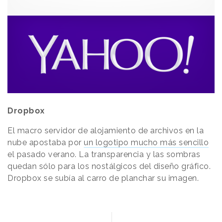
Dropbox
El macro servidor de alojamiento de archivos en la
nube apostaba por
un logotipo mucho más sencillo
el pasado verano. La transparencia y las sombras
quedan sólo para los nostálgicos del diseño gráfico.
Dropbox se subía al carro de planchar su imagen.