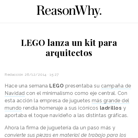
LEGO lanza un kit para
arquitectos
Redacción
26/12/2014 · 15:27
Hace una semana
LEGO
presentaba su
campaña de
Navidad
con el minimalismo como eje central. Con
esta acción la empresa de juguetes
más grande del
mundo
rendía homenaje a sus icónicos
ladrillos
y
aportaba el toque navideño a las distintas gráficas.
Ahora la firma de juguetería da un paso más y
convierte sus piezas en material de trabajo para los