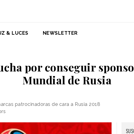
UZ & LUCES
NEWSLETTER
ucha por conseguir sponso
Mundial de Rusia
arcas patrocinadoras de cara a Rusia 2018
ors
SUS