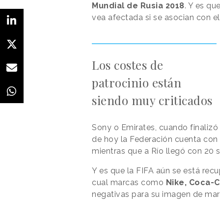
Mundial de Rusia 2018
. Y es q
vea afectada si se asocian con el
Los costes de
patrocinio están
siendo muy criticados
Sony o Emirates, cuando finalizó 
de hoy la Federación cuenta con 
mientras que a Río llegó con 20 
Y es que la FIFA aún se está rec
cual marcas como
Nike, Coca-C
negativas para su imagen de marc