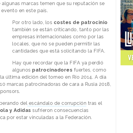
ue algunas marcas temen que su reputación se
 evento en este país.
Por otro lado, los
costes de patrocinio
también se están criticando, tanto por las
empresas internacionales como por las
locales, que no se pueden permitir las
cantidades que está solicitando la FIFA.
V
Hay que recordar que la FIFA ya perdió
algunos
patrocinadores
fuertes, como
la última edición del torneo en Río 2014. A día
10 marcas patrocinadoras de cara a Rusia 2018,
sponsors.
uperando del
escándalo de corrupción
tras el
ola y Adidas
sufrieron consecuencias
a por estar vinculadas a la Federación.