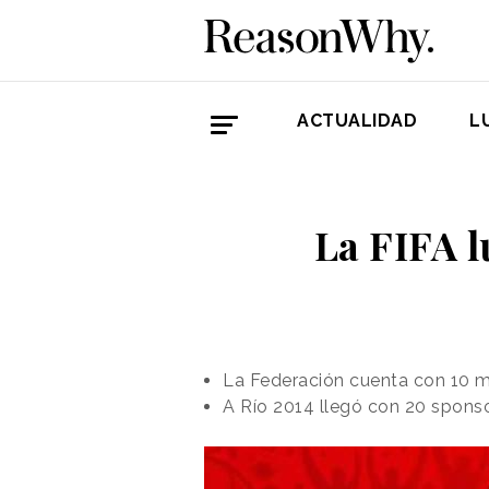
ACTUALIDAD
L
La FIFA l
La Federación cuenta con 10 m
A Río 2014 llegó con 20 spons