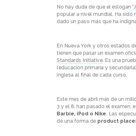
No hay duda de que el eslogan
"
popular a nivel mundial. Ha sido
dado un paso más que ha indign
En Nueva York y otros estados d
tienen que pasar un examen ofic
Standards Initiative
. Es una prue
(educación primaria y secundari
inglesa al final de cada curso.
Este mes de abril más de un mill
3 y el 8, han pasado el examen,
Barbie, iPod o Nike
. Las especu
de una forma de
product place