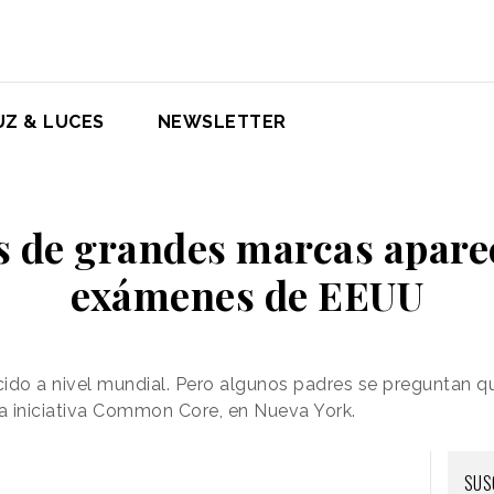
UZ & LUCES
NEWSLETTER
 de grandes marcas apare
exámenes de EEUU
cido a nivel mundial. Pero algunos padres se preguntan q
la iniciativa Common Core, en Nueva York.
SUS