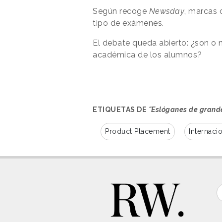
Según recoge
Newsday
, marcas 
tipo de exámenes.
El debate queda abierto: ¿son o 
académica de los alumnos?
ETIQUETAS DE
"Eslóganes de grand
Product Placement
Internaci