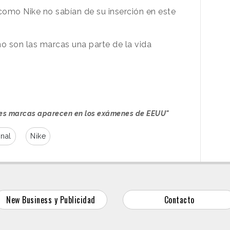
como Nike no sabían de su inserción en este
no son las marcas una parte de la vida
es marcas aparecen en los exámenes de EEUU"
onal
Nike
New Business y Publicidad
Contacto