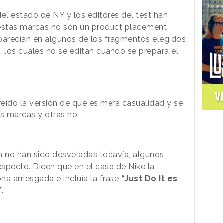
l estado de NY y los editores del test han
 estas marcas no son un product placement
arecían en algunos de los fragmentos elegidos
, los cuales no se editan cuando se prepara el
V
reído la versión de que es mera casualidad y se
s marcas y otras no.
 no han sido desveladas todavía, algunos
specto. Dicen que en el caso de Nike la
a arriesgada e incluía la frase
“Just Do It es
”.