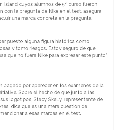
en Island cuyos alumnos de 5º curso fueron
n con la pregunta de Nike en el test, asegura
ncluir una marca concreta en la pregunta.
er puesto alguna figura histórica como
cosas y tomó riesgos. Estoy seguro de que
sa que no fuera Nike para expresar este punto”,
n pagado por aparecer en los exámenes de la
iative. Sobre el hecho de que junto a las
sus logotipos, Stacy Skelly, representante de
menes, dice que es una mera cuestión de
mencionar a esas marcas en el test.