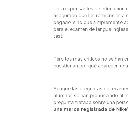
Los responsables de educación de
asegurado que las referencias a
pagado, sino que simplemente ap
para el examen de lengua inglesa
test.
Pero los más críticos no se han c
cuestionan por qué aparecen una
Aunque las preguntas del examen
alumnos se han pronunciado al re
pregunta trataba sobre una person
una marca registrada de Nike