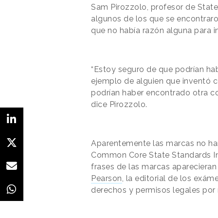
Sam Pirozzolo, profesor de Stat
algunos de los que se encontraro
que no había razón alguna para i
“Estoy seguro de que podrían hab
ejemplo de alguien que inventó 
podrían haber encontrado otra co
dice Pirozzolo.
Aparentemente las marcas no ha
Common Core State Standards Init
frases de las marcas aparecieran 
Pearson
, la editorial de los exá
derechos y permisos legales por 