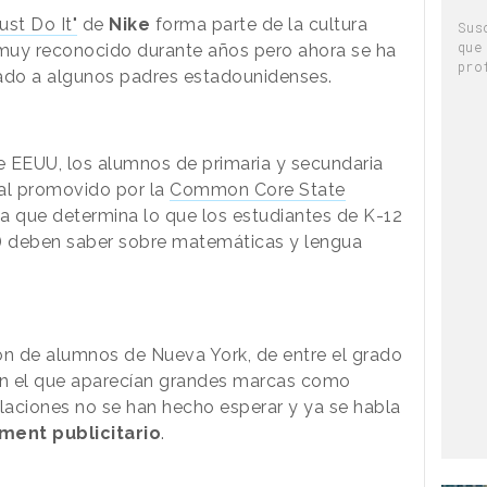
Just Do It"
de
Nike
forma parte de la cultura
Sus
que
 muy reconocido durante años pero ahora se ha
pro
ado a algunos padres estadounidenses.
e EEUU, los alumnos de primaria y secundaria
ial promovido por la
Common Core State
ba que determina lo que los estudiantes de K-12
a) deben saber sobre matemáticas y lengua
ón de alumnos de Nueva York, de entre el grado
 en el que aparecían grandes marcas como
laciones no se han hecho esperar y ya se habla
ment publicitario
.