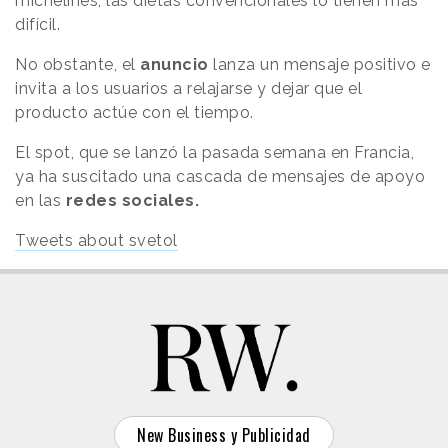
michelines, las dietas convencionales lo tienen más
difícil.
No obstante, el
anuncio
lanza un mensaje positivo e
invita a los usuarios a relajarse y dejar que el
producto actúe con el tiempo.
El spot, que se lanzó la pasada semana en Francia,
ya ha suscitado una cascada de mensajes de apoyo
en las
redes sociales.
Tweets about svetol
New Business y Publicidad