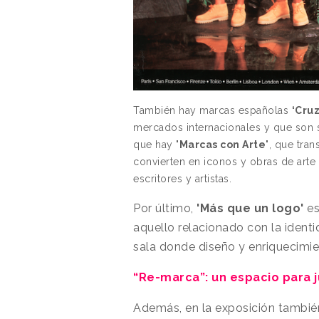
También hay marcas españolas
‘Cru
mercados internacionales y que son 
que hay
'Marcas con Arte'
, que
tran
convierten en iconos y obras de arte r
escritores y artistas.
Por último,
'Más que un logo'
es
aquello relacionado con la ident
sala donde diseño y enriquecimi
“Re-marca”: un espacio para 
Además, en la exposición también 