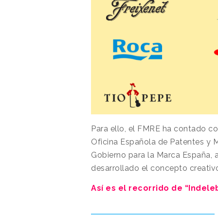
Para ello, el FMRE ha contado co
Oficina Española de Patentes y M
Gobierno para la Marca España, 
desarrollado el concepto creativo
Así es el recorrido de “Indele