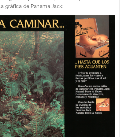
ta gráfica de Panama Jack: