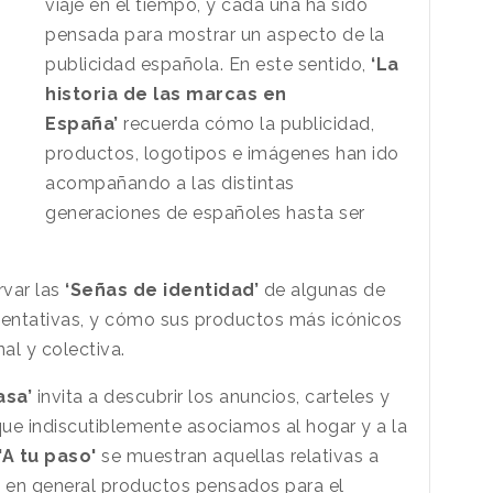
viaje
en el tiempo, y cada una ha sido
pensada para mostrar un aspecto de la
publicidad española. En este sentido,
‘La
historia de las marcas en
España’
recuerda cómo la publicidad,
productos, logotipos e imágenes han ido
acompañando a las distintas
generaciones de españoles hasta ser
var las
‘Señas de identidad’
de algunas de
entativas, y cómo sus productos más icónicos
nal y colectiva.
asa’
invita a descubrir los anuncios, carteles y
ue indiscutiblemente asociamos al hogar y a la
'A tu paso'
se muestran aquellas relativas a
y en general productos pensados para el