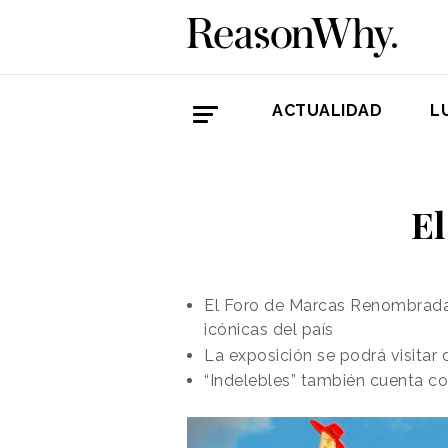
ACTUALIDAD
L
El
El Foro de Marcas Renombradas 
icónicas del país
La exposición se podrá visitar
“Indelebles” también cuenta co