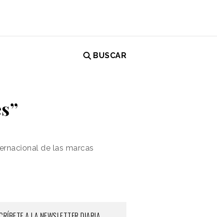
BUSCAR
es”
ternacional de las marcas
CRÍBETE A LA NEWSLETTER DIARIA