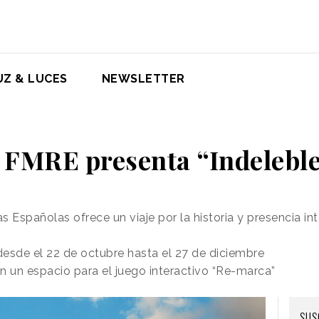
UZ & LUCES
NEWSLETTER
 FMRE presenta “Indelebl
Españolas ofrece un viaje por la historia y presencia in
 desde el 22 de octubre hasta el 27 de diciembre
n un espacio para el juego interactivo “Re-marca”
SUS