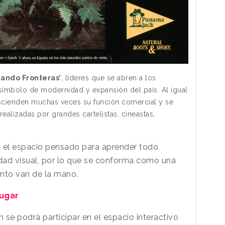
zando Fronteras’
, líderes que se abren a los
símbolo de modernidad y expansión del país. Al igual
scienden muchas veces su función comercial y se
ealizadas por grandes cartelistas, cineastas,
 el espacio pensado para aprender todo
idad visual, por lo que se conforma como una
ento van de la mano.
jugar
se podrá participar en el espacio interactivo