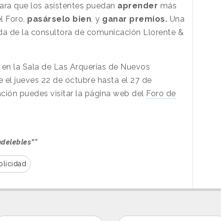
para que los asistentes puedan
aprender
más
el Foro,
pasárselo bien
, y
ganar premios.
Una
yuda de la consultora de comunicación Llorente &
a en la Sala de Las Arquerías de Nuevos
e el jueves 22 de octubre hasta el 27 de
ción puedes visitar la página web del
Foro de
.
ndelebles”"
blicidad