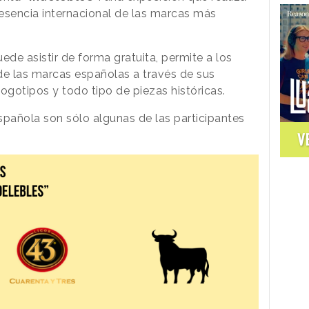
presencia internacional de las marcas más
uede asistir de forma gratuita, permite a los
 de las marcas españolas a través de sus
ogotipos y todo tipo de piezas históricas.
Española son sólo algunas de las participantes
V