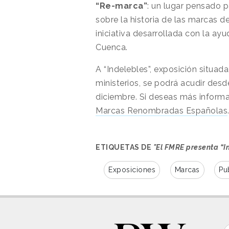
“Re-marca”
: un lugar pensado 
sobre la historia de las marcas d
iniciativa desarrollada con la a
Cuenca.
A “Indelebles”, exposición situad
ministerios, se podrá acudir desd
diciembre. Si deseas más informa
Marcas Renombradas Españolas
ETIQUETAS DE
"El FMRE presenta “I
Exposiciones
Marcas
Pu