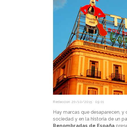
Redacción
20/10/2015 · 09:01
Hay marcas que desaparecen, y ot
sociedad y en la historia de un pa
Renombradas de España
pres