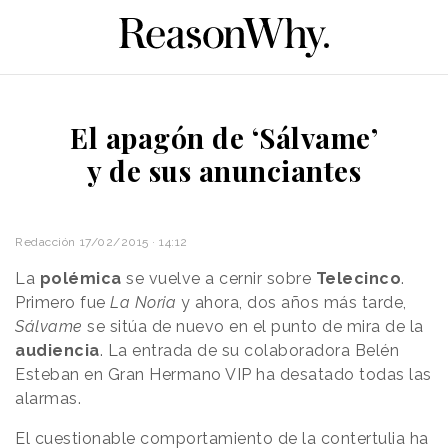
El apagón de ‘Sálvame’
y de sus anunciantes
Redacción
17/02/2015 · 14:12
La
polémica
se vuelve a cernir sobre
Telecinco
.
Primero fue
La Noria
y ahora, dos años más tarde,
Sálvame
se sitúa de nuevo en el punto de mira de la
audiencia
. La entrada de su colaboradora Belén
Esteban en Gran Hermano VIP ha desatado todas las
alarmas.
El cuestionable comportamiento de la contertulia ha