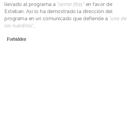
llevado al programa a
“cerrar filas”
en favor de
Esteban. Así lo ha demostrado la dirección del
programa en un comunicado que defiende a
“una de
las nuestras”
.