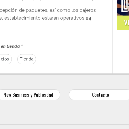
recepción de paquetes, así como los cajeros
el establecimiento estarán operativos
24
V
 en tienda "
cios
Tienda
New Business y Publicidad
Contacto