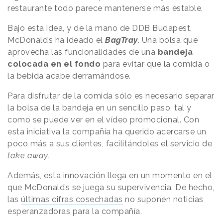
restaurante todo parece mantenerse más estable.
Bajo esta idea, y de la mano de DDB Budapest,
McDonald’s ha ideado el
BagTray
. Una bolsa que
aprovecha las funcionalidades de una
bandeja
colocada en el fondo
para evitar que la comida o
la bebida acabe derramándose.
Para disfrutar de la comida sólo es necesario separar
la bolsa de la bandeja en un sencillo paso, tal y
como se puede ver en el vídeo promocional. Con
esta iniciativa la compañía ha querido acercarse un
poco más a sus clientes, facilitándoles el servicio de
take away.
Además, esta innovación llega en un momento en el
que McDonald’s se juega su supervivencia. De hecho,
las
últimas cifras cosechadas
no suponen noticias
esperanzadoras para la compañía.