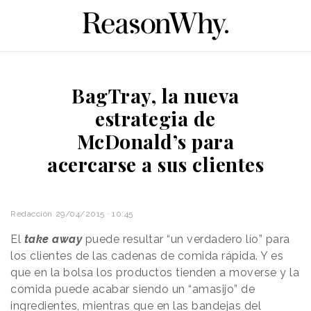
BagTray, la nueva
estrategia de
McDonald’s para
acercarse a sus clientes
Redacción
29/04/2015 · 10:45
El
take away
puede resultar “un verdadero lío” para
los clientes de las cadenas de comida rápida. Y es
que en la bolsa los productos tienden a moverse y la
comida puede acabar siendo un “amasijo” de
ingredientes, mientras que en las bandejas del