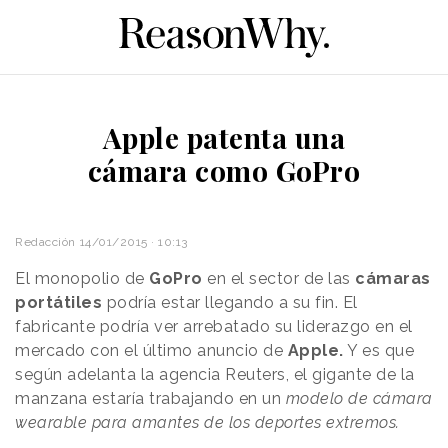
Apple patenta una
cámara como GoPro
Redacción
14/01/2015 · 10:13
El monopolio de
GoPro
en el sector de las
cámaras
portátiles
podría estar llegando a su fin. El
fabricante podría ver arrebatado su liderazgo en el
mercado con el último anuncio de
Apple.
Y es que
según adelanta la agencia Reuters, el gigante de la
manzana estaría trabajando en un
modelo de cámara
wearable para amantes de los deportes extremos.