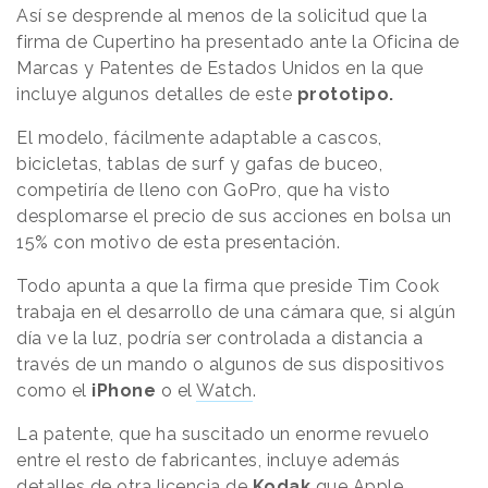
Así se desprende al menos de la solicitud que la
firma de Cupertino ha presentado ante la Oficina de
Marcas y Patentes de Estados Unidos en la que
incluye algunos detalles de este
prototipo.
El modelo, fácilmente adaptable a cascos,
bicicletas, tablas de surf y gafas de buceo,
competiría de lleno con GoPro, que ha visto
desplomarse el precio de sus acciones en bolsa un
15% con motivo de esta presentación.
Todo apunta a que la firma que preside Tim Cook
trabaja en el desarrollo de una cámara que, si algún
día ve la luz, podría ser controlada a distancia a
través de un mando o algunos de sus dispositivos
como el
iPhone
o el
Watch
.
La patente, que ha suscitado un enorme revuelo
entre el resto de fabricantes, incluye además
detalles de otra licencia de
Kodak
que Apple