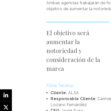
Ambas agencias trabajarán de fo
objetivo de aumentar la notoried
El objetivo será
aumentar la
notoriedad y
consideración de la
marca
Ficha Técnica
Cliente
: ALSA
Responsable Cliente
: Carme
Lozano Fernández
CEO
: Javier Suso