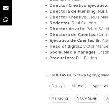
Director Creativo Ejecutivo
Directora de Planning
: Nuria
Director Creativo:
Jesús Mel
Redactor
: Raúl Gallego
Director de arte:
Pablo Sánc
Directora de Cuentas
: Carlot
Ejecutivo de Cuentas Sr
: Ad
Head of digital:
Víctor Manue
Social Media Manager
: Cris
Productora:
Full Fiction
ETIQUETAS DE
"VCCP y Ogilvy ganan
Ogilvy
Marcas
Agencias 
Marketing
VCCP Spain
A