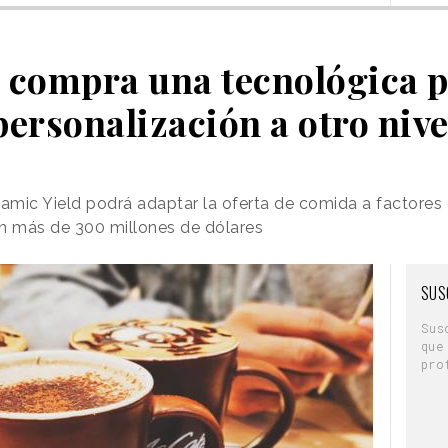
compra una tecnológica pa
personalización a otro nive
namic Yield podrá adaptar la oferta de comida a factores
en más de 300 millones de dólares
SUS
Sus
que
pro