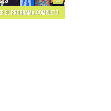
ER EL PROGRAMA COMPLETO