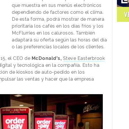
que muestra en sus menús electrónicos
dependiendo de factores como el clima.
V
De esta forma, podrá mostrar de manera
prioritaria los cafés en los días fríos y los
McFlurries en los calurosos. También
adaptará su oferta según las horas del día
o las preferencias locales de los clientes.
015, el CEO de
McDonald's,
Steve Easterbrook
igital y tecnológica en la compañía. Esto ha
ación de kioskos de auto-pedido en los
impulsar las ventas y hacer que la empresa