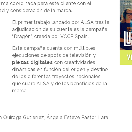
rma coordinada para este cliente con el
ad y consideración de la marca.
El primer trabajo lanzado por ALSA tras la
adjudicación de su cuenta es la campaña
“Dragón”, creada por VCCP Spain.
Esta campaña cuenta con múltiples
ejecuciones de spots de televisión y
V
piezas digitales
con creatividades
dinámicas en función del origen y destino
de los diferentes trayectos nacionales
que cubre ALSA y de los beneficios de la
marca.
n Quiroga Gutierrez, Ángela Esteve Pastor, Lara