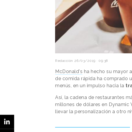
Redacción
26/03/2019 · 09:38
McDonald's
ha hecho su mayor ad
de comida rápida ha comprado un
menús, en un impulso hacia la
tr
Así, la cadena de restaurantes m
millones de dólares en Dynamic Y
llevar la personalización a otro ni