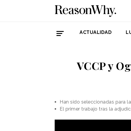
ACTUALIDAD
L
VCCP y Ogi
Han sido seleccionadas para la
El primer trabajo tras la adju