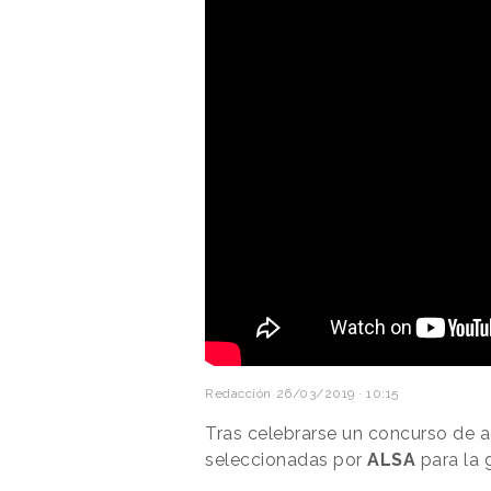
Redacción
26/03/2019 · 10:15
Tras celebrarse un concurso de 
seleccionadas por
ALSA
para la 