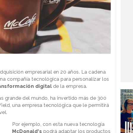
quisición empresarial en 20 años. La cadena
a compañía tecnológica para personalizar los
ansformación digital
de la empresa.
ás grande del mundo, ha invertido más de 300
ield, una empresa tecnológica que le permitirá
vel.
Por ejemplo, con esta nueva tecnología
McDonald's
podrá adaptar los productos