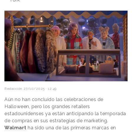
Redacción
27/10/2025 · 12:49
Aún no han concluido las celebraciones de
Halloween, pero los grandes retailers
estadounidenses ya están anticipando la temporada
de compras en sus estrategias de marketing.
Walmart
ha sido una de las primeras marcas en