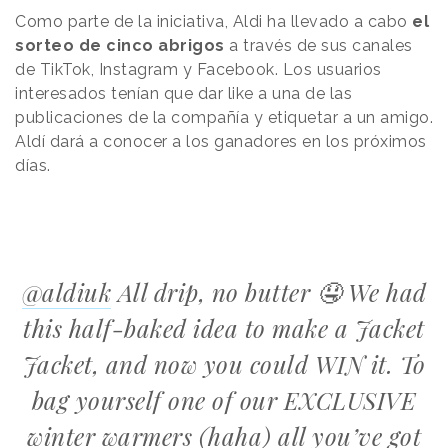
Como parte de la iniciativa, Aldi ha llevado a cabo
el
sorteo de cinco abrigos
a través de sus canales
de TikTok, Instagram y Facebook. Los usuarios
interesados tenían que dar like a una de las
publicaciones de la compañía y etiquetar a un amigo.
Aldí dará a conocer a los ganadores en los próximos
días.
@aldiuk
All drip, no butter 🤤 We had
this half-baked idea to make a Jacket
Jacket, and now you could WIN it. To
bag yourself one of our EXCLUSIVE
winter warmers (haha) all you’ve got