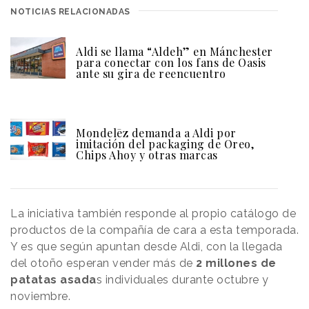
NOTICIAS RELACIONADAS
Aldi se llama “Aldeh” en Mánchester
para conectar con los fans de Oasis
ante su gira de reencuentro
Mondelēz demanda a Aldi por
imitación del packaging de Oreo,
Chips Ahoy y otras marcas
La iniciativa también responde al propio catálogo de
productos de la compañía de cara a esta temporada.
Y es que según apuntan desde Aldi, con la llegada
del otoño esperan vender más de
2 millones de
patatas asada
s individuales durante octubre y
noviembre.