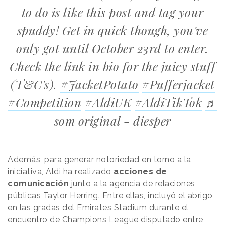
to do is like this post and tag your
spuddy! Get in quick though, you've
only got until October 23rd to enter.
Check the link in bio for the juicy stuff
(T&C's).
#JacketPotato
#Pufferjacket
#Competition
#AldiUK
#AldiTikTok
♬
som original - diesper
Además, para generar notoriedad en torno a la
iniciativa, Aldi ha realizado
acciones de
comunicación
junto a la agencia de relaciones
públicas Taylor Herring. Entre ellas, incluyó el abrigo
en las gradas del Emirates Stadium durante el
encuentro de Champions League disputado entre