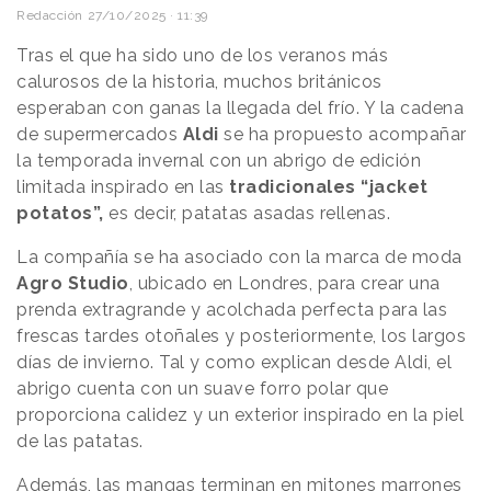
Redacción
27/10/2025 · 11:39
Tras el que ha sido uno de los veranos más
calurosos de la historia, muchos británicos
esperaban con ganas la llegada del frío. Y la cadena
de supermercados
Aldi
se ha propuesto acompañar
la temporada invernal con un abrigo de edición
limitada inspirado en las
tradicionales “jacket
potatos”,
es decir, patatas asadas rellenas.
La compañía se ha asociado con la marca de moda
Agro Studio
, ubicado en Londres, para crear una
prenda extragrande y acolchada perfecta para las
frescas tardes otoñales y posteriormente, los largos
días de invierno. Tal y como explican desde Aldi, el
abrigo cuenta con un suave forro polar que
proporciona calidez y un exterior inspirado en la piel
de las patatas.
Además, las mangas terminan en mitones marrones