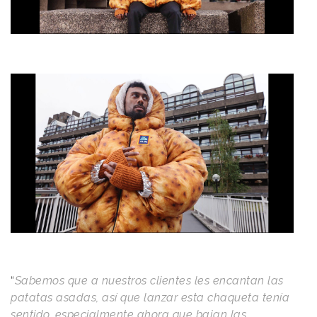
“
Sabemos que a nuestros clientes les encantan las
patatas asadas, así que lanzar esta chaqueta tenía
sentido, especialmente ahora que bajan las