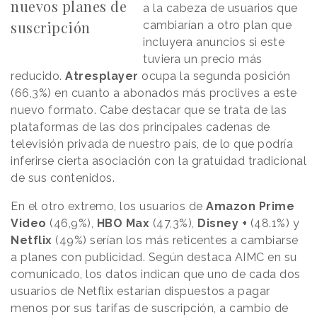
nuevos planes de
a la cabeza de usuarios que
suscripción
cambiarían a otro plan que
incluyera anuncios si este
tuviera un precio más
reducido.
Atresplayer
ocupa la segunda posición
(66,3%) en cuanto a abonados más proclives a este
nuevo formato. Cabe destacar que se trata de las
plataformas de las dos principales cadenas de
televisión privada de nuestro país, de lo que podría
inferirse cierta asociación con la gratuidad tradicional
de sus contenidos.
En el otro extremo, los usuarios de
Amazon Prime
Video
(46,9%),
HBO Max
(47,3%),
Disney +
(48.1%) y
Netflix
(49%) serían los más reticentes a cambiarse
a planes con publicidad. Según destaca AIMC en su
comunicado, los datos indican que uno de cada dos
usuarios de Netflix estarían dispuestos a pagar
menos por sus tarifas de suscripción, a cambio de