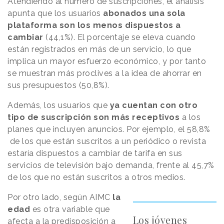
Atendiendo al número de suscripciones, el análisis
apunta que los usuarios
abonados una sola
plataforma son los menos dispuestos a
cambiar
(44,1%). El porcentaje se eleva cuando
están registrados en más de un servicio, lo que
implica un mayor esfuerzo económico, y por tanto
se muestran más proclives a la idea de ahorrar en
sus presupuestos (50,8%).
Además, los usuarios que
ya cuentan con otro
tipo de suscripción son más receptivos
a los
planes que incluyen anuncios. Por ejemplo, el 58,8%
de los que están suscritos a un periódico o revista
estaría dispuestos a cambiar de tarifa en sus
servicios de televisión bajo demanda, frente al 45,7%
de los que no están suscritos a otros medios.
Por otro lado, según AIMC
la
edad
es otra variable que
Los jóvenes
afecta a la predisposición a