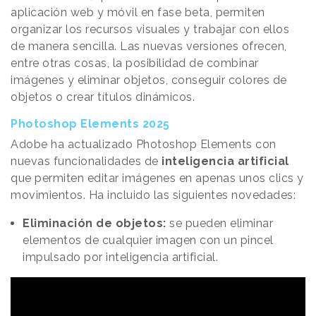
aplicación web y móvil en fase beta, permiten
organizar los recursos visuales y trabajar con ellos
de manera sencilla. Las nuevas versiones ofrecen,
entre otras cosas, la posibilidad de combinar
imágenes y eliminar objetos, conseguir colores de
objetos o crear títulos dinámicos.
Photoshop Elements 2025
Adobe ha actualizado Photoshop Elements con
nuevas funcionalidades de
inteligencia artificial
que permiten editar imágenes en apenas unos clics y
movimientos. Ha incluido las siguientes novedades:
Eliminación de objetos:
se pueden eliminar
elementos de cualquier imagen con un pincel
impulsado por inteligencia artificial.