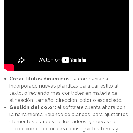
Crear títulos dinámicos:
la compañía ha
incorporado nuevas plantillas para dar estilo al
texto, ofreciendo más controles en materia de
alineación, tamaño, dirección, color o espaciado.
Gestión del color:
el software cuenta ahora con
la herramienta Balance de blancos, para ajustar los
elementos blancos de los vídeos; y Curvas de
corrección de color, para conseguir los tonos y