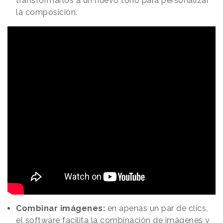
transformarlos a un nuevo tono para personalizar
la composición.
Combinar imágenes:
en apenas un par de clics,
el software facilita la combinación de imágenes y