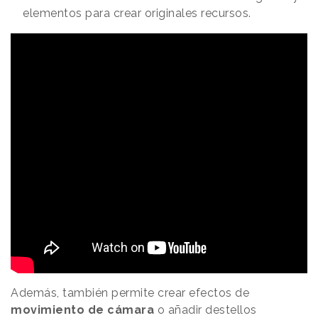
elementos para crear originales recursos.
Además, también permite crear efectos de
movimiento de cámara
o añadir destellos