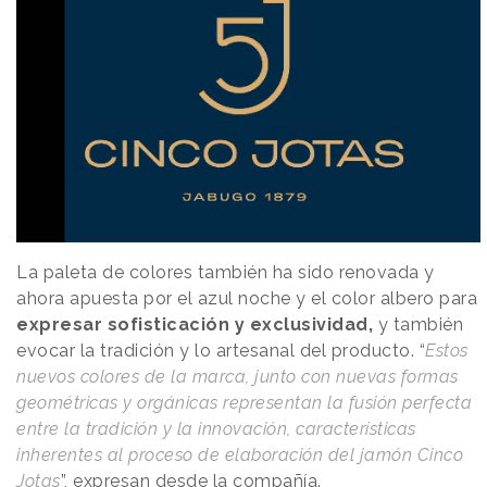
La paleta de colores también ha sido renovada y
ahora apuesta por el azul noche y el color albero para
expresar sofisticación y exclusividad,
y también
evocar la tradición y lo artesanal del producto. “
Estos
nuevos colores de la marca, junto con nuevas formas
geométricas y orgánicas representan la fusión perfecta
entre la tradición y la innovación, características
inherentes al proceso de elaboración del jamón Cinco
Jotas
”, expresan desde la compañía.