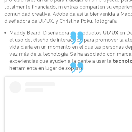
totalmente financiado, mientras comparten su experien
comunidad creativa. Adobe da así la bienvenida a Mad
diseñadora de UI/UX, y Christina Poku, fotógrafa.
Maddy Beard, Diseñadora de productos
UI/UX
en De
el uso del diseño de interacción para promover la ate
vida diaria en un momento en el que las personas d
vez más de la tecnología. Se ha asociado con marca
experiencias que ayuden a la gente a usar la
tecnol
herramienta en lugar de soporte.