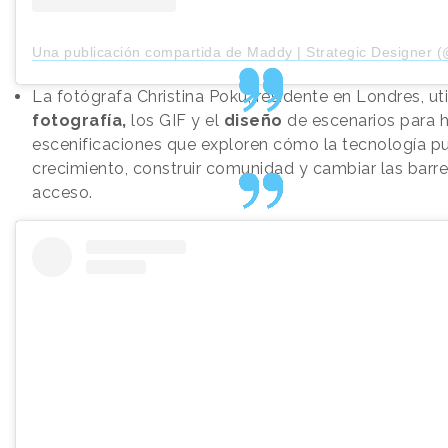
Una publicación compartida de Maddy | Strategic Designer (@mad
La fotógrafa Christina Poku, residente en Londres, uti
fotografía,
los GIF y el
diseño
de escenarios para 
escenificaciones que exploren cómo la tecnología p
crecimiento, construir comunidad y cambiar las barre
acceso.