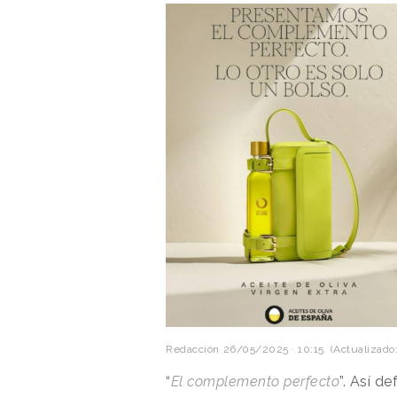
Redacción
26/05/2025 · 10:15
(Actualizado:
“
El complemento perfecto
”. Así de