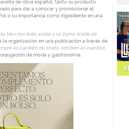
 aceite de oliva español, tanto su producto,
eado para dar a conocer y promocionar el
pañol o su importancia como ingrediente en una
a bien con todo, existe y se llama Aceite de
e la organización en una publicación a través de
empre es cuestión de moda, también es cuestión
a conjugación de moda y gastronomía.
V