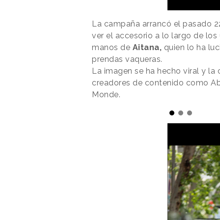
La campaña arrancó el pasado 22
ver el accesorio a lo largo de los
manos de
Aitana,
quien lo ha lu
prendas vaqueras.
La imagen se ha hecho viral y la 
creadores de contenido como Abel
Monde.