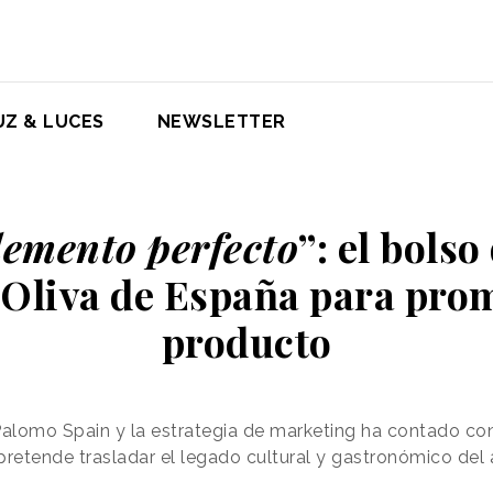
UZ & LUCES
NEWSLETTER
lemento perfecto
”: el bolso
 Oliva de España para pro
producto
Palomo Spain y la estrategia de marketing ha contado co
etende trasladar el legado cultural y gastronómico del a