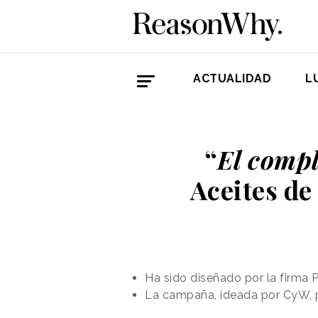
ACTUALIDAD
L
“
El comp
Aceites de
Ha sido diseñado por la firma 
La campaña, ideada por CyW, pr