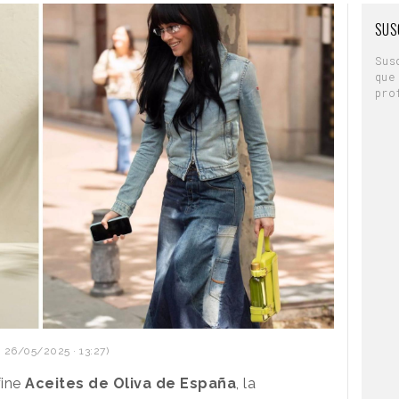
SUS
Sus
que
pro
 26/05/2025 · 13:27)
fine
Aceites de Oliva de España
, la