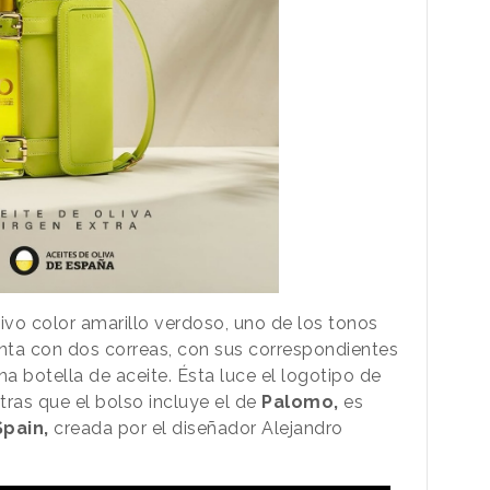
ivo color amarillo verdoso, uno de los tonos
nta con dos correas, con sus correspondientes
una botella de aceite. Ésta luce el logotipo de
ras que el bolso incluye el de
Palomo,
es
pain,
creada por el diseñador Alejandro