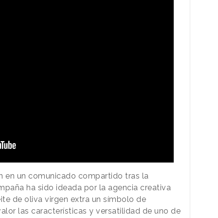
ón en un comunicado compartido tras la
ampaña ha sido ideada por la agencia creativa
ite de oliva virgen extra un símbolo de
alor las características y versatilidad de uno de