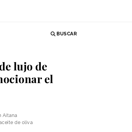
BUSCAR
 de lujo de
mocionar el
n Aitana
ceite de oliva