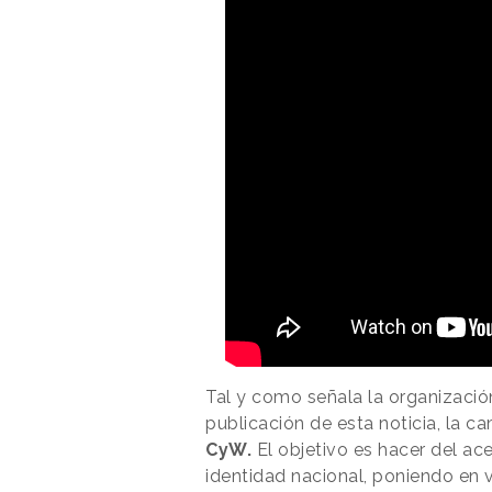
Tal y como señala la organizaci
publicación de esta noticia, la c
CyW.
El objetivo es hacer del ace
identidad nacional, poniendo en v