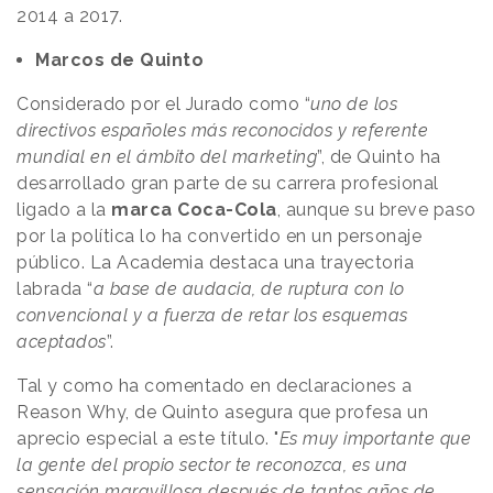
2014 a 2017.
Marcos de Quinto
Considerado por el Jurado como “
uno de los
directivos españoles más reconocidos y referente
mundial en el ámbito del marketing
”, de Quinto ha
desarrollado gran parte de su carrera profesional
ligado a la
marca Coca-Cola
, aunque su breve paso
por la política lo ha convertido en un personaje
público. La Academia destaca una trayectoria
labrada “
a base de audacia, de ruptura con lo
convencional y a fuerza de retar los esquemas
aceptados
”.
Tal y como ha comentado en declaraciones a
Reason
.
Why, de Quinto asegura que profesa un
aprecio especial a este título. "
Es muy importante que
la gente del propio sector te reconozca, es una
sensación maravillosa después de tantos años de