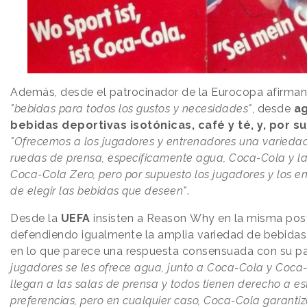
Además, desde el patrocinador de la Eurocopa afirman
"bebidas para todos los gustos y necesidades"
, desde
ag
bebidas deportivas isotónicas, café y té, y, por 
"Ofrecemos a los jugadores y entrenadores una variedad
ruedas de prensa, específicamente agua, Coca-Cola y la 
Coca-Cola Zero, pero por supuesto los jugadores y los en
de elegir las bebidas que deseen"
.
Desde la
UEFA
insisten a Reason
.
Why en la misma pos
defendiendo igualmente la amplia variedad de bebidas
en lo que parece una respuesta consensuada con su pa
jugadores se les ofrece agua, junto a Coca-Cola y Coca
llegan a las salas de prensa y todos tienen derecho a es
preferencias, pero en cualquier caso, Coca-Cola garanti