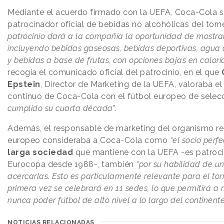
Mediante el acuerdo firmado con la UEFA, Coca-Cola se
patrocinador oficial de bebidas no alcohólicas del torn
patrocinio dará a la compañía la oportunidad de mostra
incluyendo bebidas gaseosas, bebidas deportivas, agua c
y bebidas a base de frutas, con opciones bajas en caloría
recogía el comunicado oficial del patrocinio, en el que
Epstein
, Director de Marketing de la UEFA, valoraba 
continuo de Coca-Cola con el fútbol europeo de selec
cumplido su cuarta década
”.
Además, el responsable de marketing del organismo rec
europeo consideraba a Coca-Cola como
“el socio perfe
larga sociedad
que mantiene con la UEFA -es patroci
Eurocopa desde 1988-, también
“por su habilidad de un
acercarlas. Esto es particularmente relevante para el tor
primera vez se celebrará en 11 sedes, lo que permitirá a
nunca poder fútbol de alto nivel a lo largo del continente
NOTICIAS RELACIONADAS