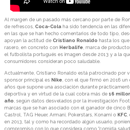
Al margen de un pasado más cercano por parte de Ron
de refrescos,
Coca-Cola
ha sido tendencia en las difer
en las que se han hecho comentarios de todo tipo, de
apoyan la actitud de
Cristiano Ronaldo
hasta los que 
rasero, en concreto con
Herbalife
, marca de productos
el futbolista portugués es imagen desde 2013 y a la q
consumidores consideran poco saludable.
Actualmente, Cristiano Ronaldo está patrocinado por v
sponsor principal es
Nike
, con el que firmó en 2016 un
años que supone una asociación durante prácticamente
deportiva y en virtud de la cual cobra más de
16 millo
año
, según datos desvelados por la investigación Foot
marcas que se han asociado con el ganador de cinco 
Castrol, TAG Heuer, Armani, Pokerstars, Konami o
KFC
,
en 2013, tal y como ha recordado algún usuario, ponie
compromiso con lo que considera como "comida saluda