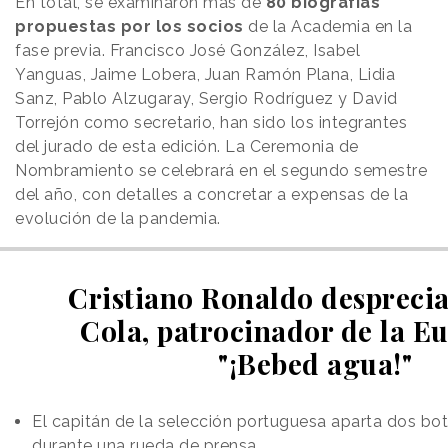
En total, se examinaron más de
80 biografías
propuestas por los socios
de la Academia en la
fase previa. Francisco José González, Isabel
Yanguas, Jaime Lobera, Juan Ramón Plana, Lidia
Sanz, Pablo Alzugaray, Sergio Rodríguez y David
Torrejón como secretario, han sido los integrantes
del jurado de esta edición. La Ceremonia de
Nombramiento se celebrará en el segundo semestre
del año, con detalles a concretar a expensas de la
evolución de la pandemia.
Cristiano Ronaldo despreci
Cola, patrocinador de la E
"¡Bebed agua!"
El capitán de la selección portuguesa aparta dos bot
durante una rueda de prensa