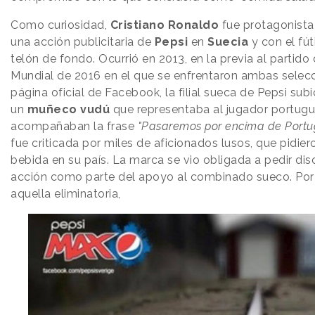
Como curiosidad,
Cristiano Ronaldo
fue protagonista 
una acción publicitaria de
Pepsi
en
Suecia
y con el fú
telón de fondo. Ocurrió en 2013, en la previa al partido
Mundial de 2016 en el que se enfrentaron ambas selecc
página oficial de Facebook, la filial sueca de Pepsi sub
un
muñeco vudú
que representaba al jugador portugu
acompañaban la frase
"Pasaremos por encima de Portug
fue criticada por miles de aficionados lusos, que pidier
bebida en su país. La marca se vio obligada a pedir disc
acción como parte del apoyo al combinado sueco. Por c
aquella eliminatoria,