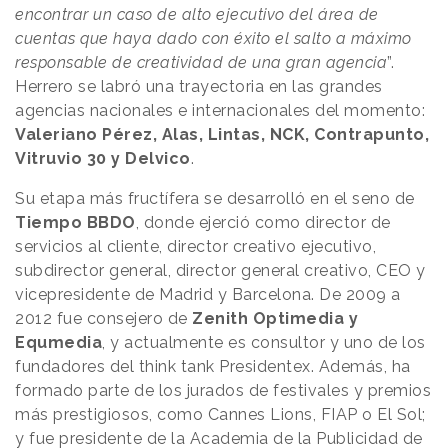
encontrar un caso de alto ejecutivo del área de
cuentas que haya dado con éxito el salto a máximo
responsable de creatividad de una gran agencia
”.
Herrero se labró una trayectoria en las grandes
agencias nacionales e internacionales del momento:
Valeriano Pérez, Alas, Lintas, NCK, Contrapunto,
Vitruvio 30 y Delvico
.
Su etapa más fructífera se desarrolló en el seno de
Tiempo BBDO
, donde ejerció como director de
servicios al cliente, director creativo ejecutivo,
subdirector general, director general creativo, CEO y
vicepresidente de Madrid y Barcelona. De 2009 a
2012 fue consejero de
Zenith Optimedia y
Equmedia
, y actualmente es consultor y uno de los
fundadores del think tank Presidentex. Además, ha
formado parte de los jurados de festivales y premios
más prestigiosos, como Cannes Lions, FIAP o El Sol;
y fue presidente de la Academia de la Publicidad de