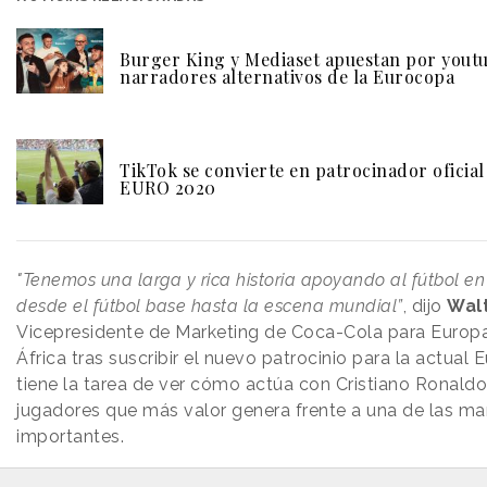
Burger King y Mediaset apuestan por yout
narradores alternativos de la Eurocopa
TikTok se convierte en patrocinador oficial
EURO 2020
"Tenemos una larga y rica historia apoyando al fútbol en 
desde el fútbol base hasta la escena mundial”
, dijo
Walt
Vicepresidente de Marketing de Coca-Cola para Europa
África tras suscribir el nuevo patrocinio para la actual
tiene la tarea de ver cómo actúa con Cristiano Ronaldo
jugadores que más valor genera frente a una de las m
importantes.