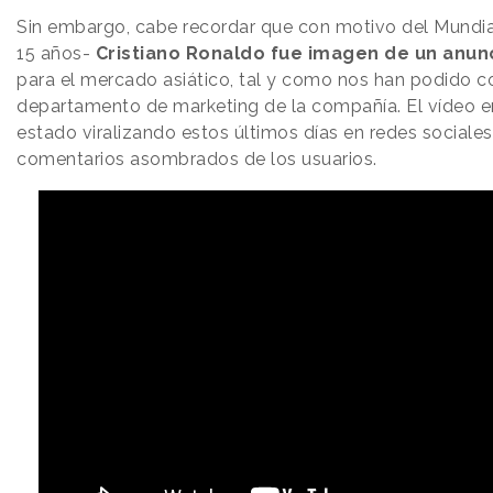
Sin embargo, cabe recordar que con motivo del Mundi
15 años-
Cristiano Ronaldo fue imagen de un anun
para el mercado asiático, tal y como nos han podido c
departamento de marketing de la compañía. El vídeo e
estado viralizando estos últimos días en redes sociales
comentarios asombrados de los usuarios.