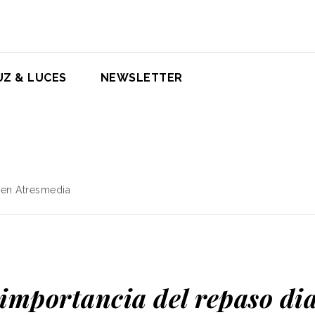
UZ & LUCES
NEWSLETTER
 en Atresmedia
importancia del repaso di