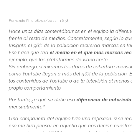
Fernando Pino
28/04/2022 · 16:58
Hace unos días comentábamos en el equipo la diferenc
frente al resto de medios. Concretamente, según lo qu
Insights, el 96% de la población recuerda marcas en te
Eso hace que sea
el medio en el que más marcas rec
ejemplo, que las plataformas de vídeo corto.
Sin embargo, si miramos los datos de cobertura mensual
como YouTube llegan a más del 90% de la población. E
los contenidos de YouTube o de la televisión al menos
propio comportamiento.
Por tanto, ¿a qué se debe esa
diferencia de notoried
mensualmente?
Una compañera del equipo hizo una reflexión: si se rec
eso me hizo pensar en aquello que nos decían nuestros