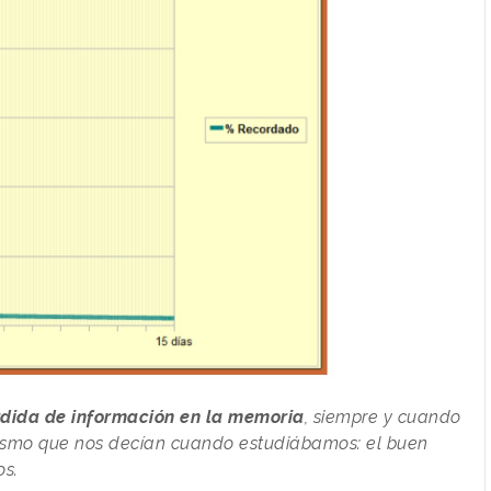
dida de información en la memoria
, siempre y cuando
o mismo que nos decían cuando estudiábamos: el buen
os.