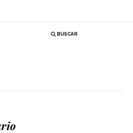
BUSCAR
ario