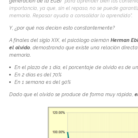
generación de la EGB)
“para aprender bien los contenid
importancia, ya que, sin el repaso, no se puede garan
memoria. Repasar ayuda a consolidar lo aprendido”.
Y, ¿por qué nos decían esto constantemente?
A finales del siglo XIX, el psicólogo alemán
Herman Eb
el olvido
, demostrando que existe una relación directa 
memoria.
En el plazo de 1 día, el porcentaje de olvido es de u
En 2 días es del 70%
En 1 semana es del 90%
Dado que el olvido se produce de forma muy rápida,
e