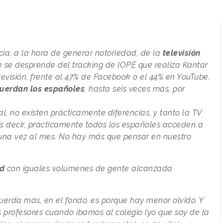
ia, a la hora de generar notoriedad, de la
televisión
e se desprende del tracking de IOPE que realiza Kantar
levisión, frente al 47% de Facebook o el 44% en YouTube.
uerdan los españoles
, hasta seis veces más, por
, no existen prácticamente diferencias, y tanto la TV
s decir, prácticamente todos los españoles acceden a
 una vez al mes. No hay más que pensar en nuestro
ad
con iguales volúmenes de gente alcanzada
uerda más, en el fondo, es porque hay menor olvido. Y
 profesores cuando íbamos al colegio (yo que soy de la