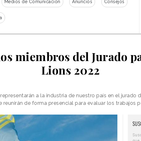
Medios de Comunicación
Anuncios
Consejos
a
los miembros del Jurado 
Lions 2022
epresentarán a la industria de nuestro país en el jurado 
 reunirán de forma presencial para evaluar los trabajos 
SUS
Sus
que