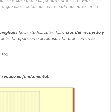
os, el repaso diario es fundamental, es de vital
tizar que esos contenidos queden almacenados en la
binghaus
hizo estudios sobre los
ciclos del recuerdo y
entre la repetición o el repaso y la retención en la
n 50%
l repaso es fundamental.