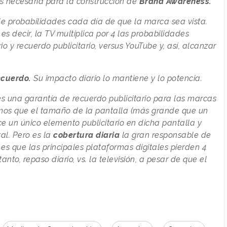
es necesaria para la construcción de
Brand Awareness.
e probabilidades cada día de que la marca sea vista.
s decir, la TV multiplica por 4 las probabilidades
io y recuerdo publicitario, versus YouTube y, así, alcanzar
ecuerdo.
Su impacto diario lo mantiene y lo potencia.
s una garantía de recuerdo publicitario para las marcas
tramos que el tamaño de la pantalla (más grande que un
e un único elemento publicitario en dicha pantalla y
al. Pero es la
cobertura diaria
la gran responsable de
 es que las principales plataformas digitales pierden 4
nto, repaso diario, vs. la televisión, a pesar de que el