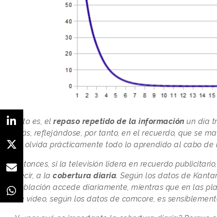
Esto es, el
repaso repetido de la información
un día t
más, reflejándose, por tanto, en el recuerdo, que se ma
se olvida prácticamente todo lo aprendido al cabo d
Entonces, si la televisión lidera en recuerdo publicitari
decir, a la
cobertura diaria
. Según los datos de Kantar
población accede diariamente, mientras que en las pla
de vídeo, según los datos de comcore, es sensibleme