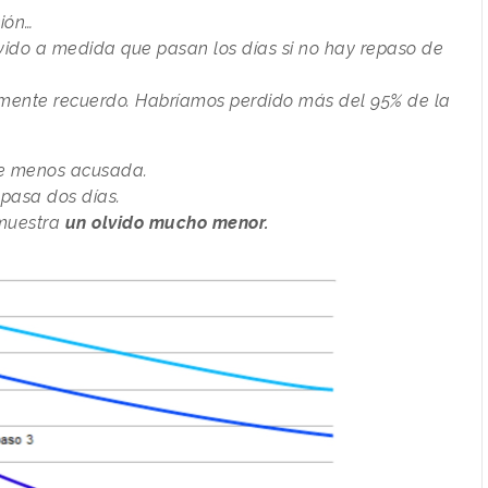
ión…
olvido a medida que pasan los días si no hay repaso de
amente recuerdo. Habríamos perdido más del 95% de la
nte menos acusada.
epasa dos días.
 muestra
un olvido mucho menor.