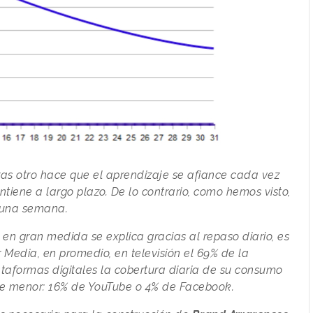
ras otro hace que el aprendizaje se afiance cada vez
ntiene a largo plazo. De lo contrario, como hemos visto,
e una semana.
o, en gran medida se explica gracias al repaso diario, es
 Media, en promedio, en televisión el 69% de la
taformas digitales la cobertura diaria de su consumo
nte menor: 16% de YouTube o 4% de Facebook.