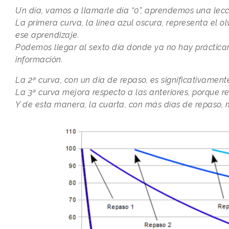
Un día, vamos a llamarle día “0”, aprendemos una lecc
La primera curva, la línea azul oscura, representa el 
ese aprendizaje.
Podemos llegar al sexto día donde ya no hay práctic
información.
La 2ª curva, con un día de repaso, es significativame
La 3ª curva mejora respecto a las anteriores, porque r
Y de esta manera, la cuarta, con más días de repaso,