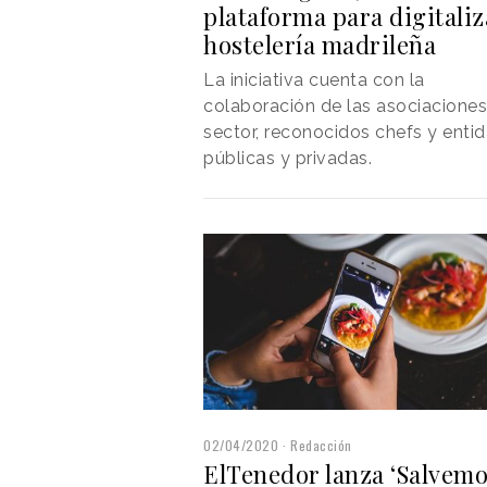
plataforma para digitaliz
hostelería madrileña
La iniciativa cuenta con la
colaboración de las asociaciones
sector, reconocidos chefs y enti
públicas y privadas.
02/04/2020
Redacción
ElTenedor lanza ‘Salvem