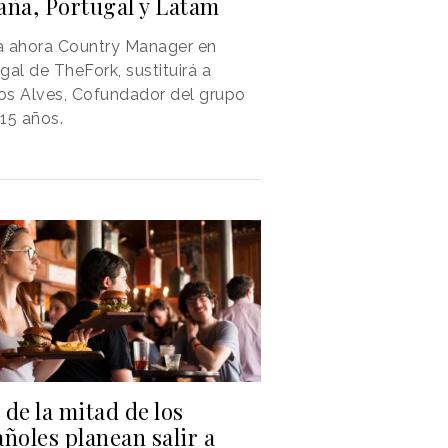
aña, Portugal y Latam
a ahora Country Manager en
gal de TheFork, sustituirá a
os Alves, Cofundador del grupo
15 años.
de la mitad de los
ñoles planean salir a