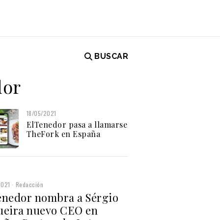
BUSCAR
dor
18/05/2021
ElTenedor pasa a llamarse
TheFork en España
2021
Redacción
enedor nombra a Sérgio
ueira nuevo CEO en