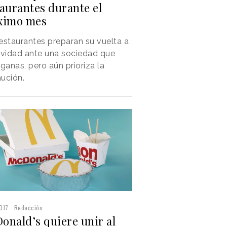
taurantes durante el
ximo mes
estaurantes preparan su vuelta a
ividad ante una sociedad que
 ganas, pero aún prioriza la
ución.
017
Redacción
onald’s quiere unir al