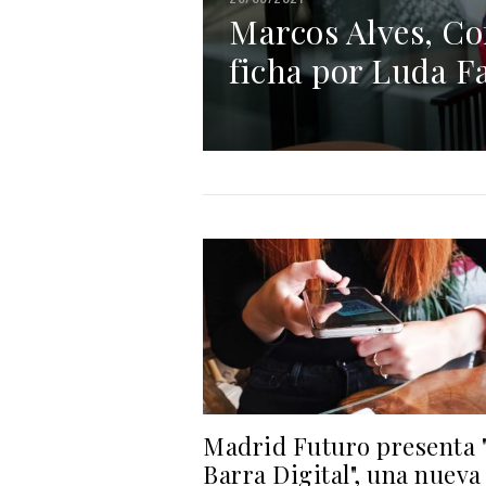
Marcos Alves, Co
ficha por Luda 
Madrid Futuro presenta 
Barra Digital", una nueva