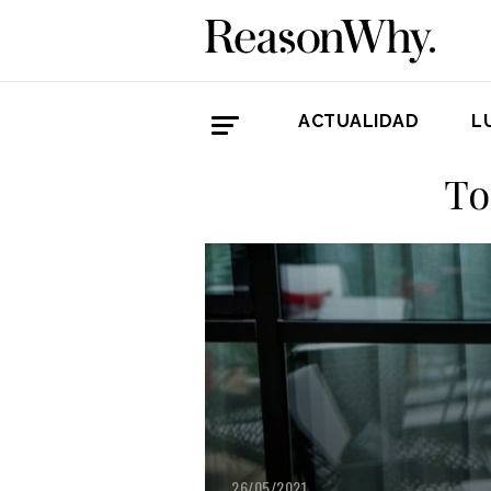
ACTUALIDAD
L
To
26/05/2021