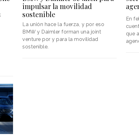
impulsar la movilidad
age
s
sostenible
En fe
La unión hace la fuerza, y por eso
cuent
BMW y Daimler forman una joint
que a
venture por y para la movilidad
agenc
sostenible.