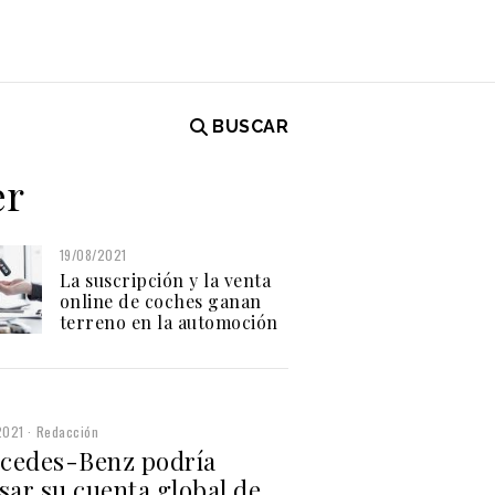
BUSCAR
er
19/08/2021
La suscripción y la venta
online de coches ganan
terreno en la automoción
2021
Redacción
cedes-Benz podría
sar su cuenta global de