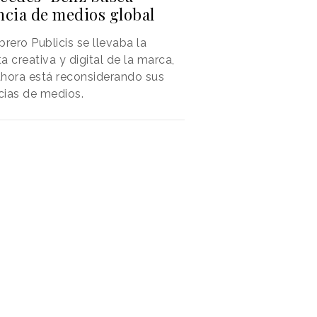
ncia de medios global
brero Publicis se llevaba la
a creativa y digital de la marca,
hora está reconsiderando sus
ias de medios.