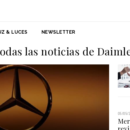
UZ & LUCES
NEWSLETTER
odas las noticias de Daiml
05/05/
Mer
revi