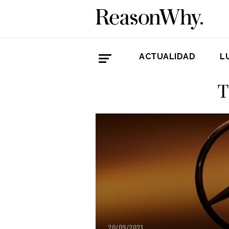
ACTUALIDAD
L
T
20/09/2021