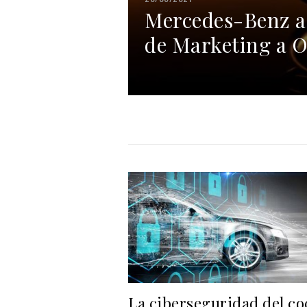
Mercedes-Benz ad
de Marketing a
La ciberseguridad del co