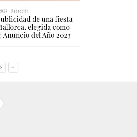
2024
Redacción
ublicidad de una fiesta
Mallorca, elegida como
r Anuncio del Año 2023
›
»