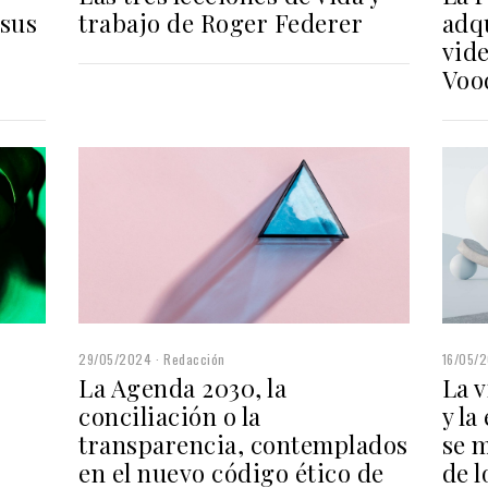
trabajo de Roger Federer
 sus
adq
vide
Voo
16/05/
29/05/2024
Redacción
La v
La Agenda 2030, la
y la
conciliación o la
se 
transparencia, contemplados
de 
en el nuevo código ético de