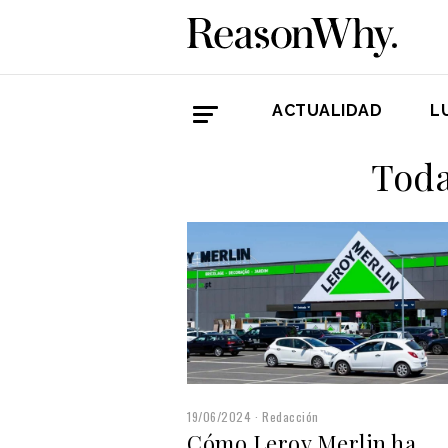
ACTUALIDAD
L
Toda
19/06/2024
Redacción
Cómo Leroy Merlin ha