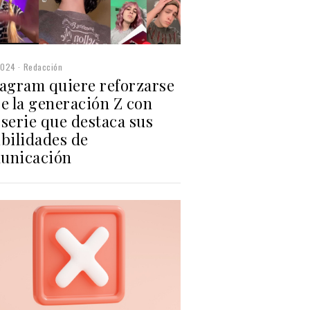
2024
Redacción
tagram quiere reforzarse
e la generación Z con
serie que destaca sus
ibilidades de
unicación