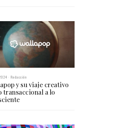
2024
Redacción
apop y su viaje creativo
o transaccional a lo
sciente