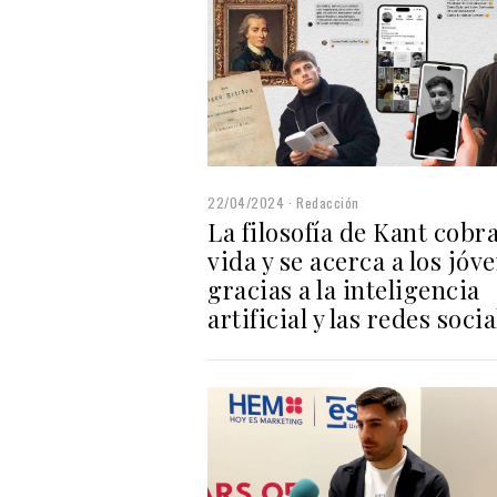
22/04/2024
Redacción
La filosofía de Kant cobr
vida y se acerca a los jóv
gracias a la inteligencia
artificial y las redes socia