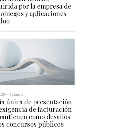
uirida por la empresa de
ojuegos y aplicaciones
doo
2024
Redacción
ía única de presentación
 exigencia de facturación
mantienen como desafíos
los concursos públicos