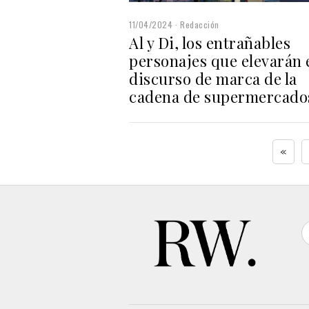
11/04/2024
Redacción
Al y Di, los entrañables
personajes que elevarán 
discurso de marca de la
cadena de supermercado
«