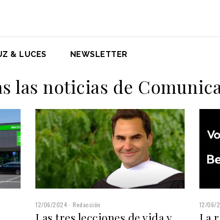
UZ & LUCES
NEWSLETTER
s las noticias de Comunic
12/06/2024
Redacción
12/06/
Las tres lecciones de vida y
La r