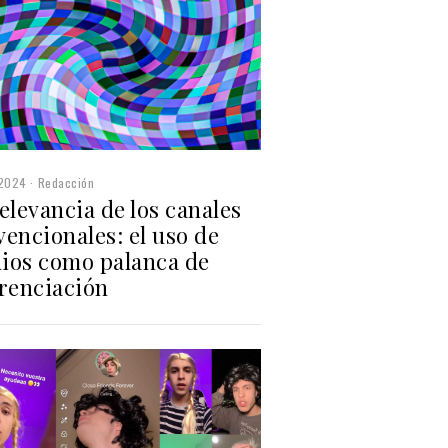
2024
Redacción
elevancia de los canales
encionales: el uso de
ios como palanca de
erenciación