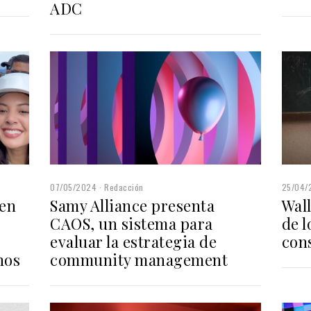
ADC
07/05/2024
Redacción
25/04/
Samy Alliance presenta
 en
Wall
CAOS, un sistema para
de l
evaluar la estrategia de
con
community management
nos