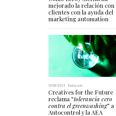
mejorado la relación con
clientes con la ayuda del
marketing automation
10/06/2024
Redacción
Creatives for the Future
reclama “
tolerancia cero
contra el greenwashing
” a
Autocontrol y la AEA