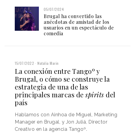
05/07/2024
Brugal ha convertido las
anécdotas de amistad de los
usuarios en un espectáculo de
comedia
15/07/2022
Natalia Marin
La conexión entre Tangoº y
Brugal, o cómo se construye la
estrategia de una de las
principales marcas de
spirits
del
país
Hablamos con Ainhoa de Miguel, Marketing
Manager en Brugal, y Jon Juliá, Director
Creativo en la agencia Tangoº.