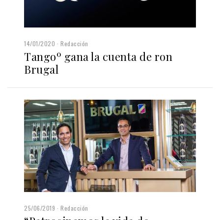
14/01/2020
Redacción
Tangoº gana la cuenta de ron
Brugal
25/06/2019
Redacción