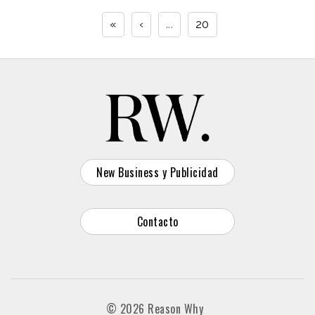
«
‹
...
20
New Business y Publicidad
Contacto
© 2026 Reason Why