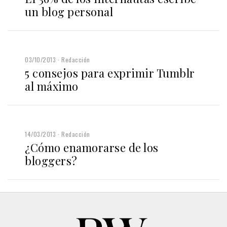
un blog personal
03/10/2013
Redacción
5 consejos para exprimir Tumblr
al máximo
14/03/2013
Redacción
¿Cómo enamorarse de los
bloggers?