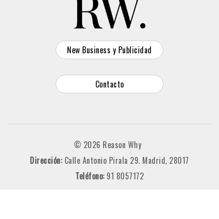
New Business y Publicidad
Contacto
© 2026 Reason Why
Dirección:
Calle Antonio Pirala 29. Madrid, 28017
Teléfono:
91 8057172