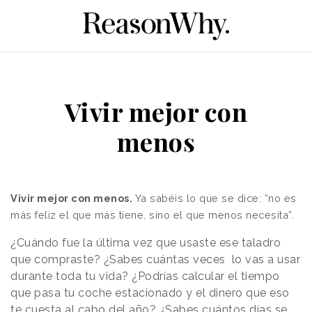
Vivir mejor con
menos
Vivir mejor con menos.
Ya sabéis lo que se dice: “no es
más feliz el que más tiene, sino el que menos necesita”.
¿Cuándo fue la última vez que usaste ese taladro
que compraste? ¿Sabes cuántas veces lo vas a usar
durante toda tu vida? ¿Podrías calcular el tiempo
que pasa tu coche estacionado y el dinero que eso
te cuesta al cabo del año? ¿Sabes cuántos días se