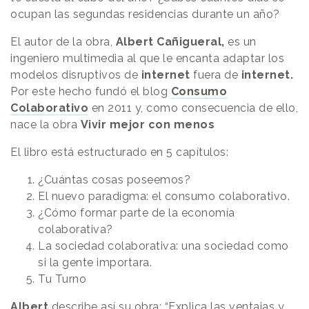
ocupan las segundas residencias durante un año?
El autor de la obra,
Albert Cañigueral,
es un
ingeniero multimedia al que le encanta adaptar los
modelos disruptivos de
internet
fuera de
internet.
Por este hecho fundó el blog
Consumo
Colaborativo
en 2011 y, como consecuencia de ello,
nace la obra
Vivir mejor con menos
El libro está estructurado en 5 capítulos:
¿Cuántas cosas poseemos?
El nuevo paradigma: el consumo colaborativo.
¿Cómo formar parte de la economía
colaborativa?
La sociedad colaborativa: una sociedad como
si la gente importara.
Tu Turno
Albert
describe así su obra: “Explica las ventajas y