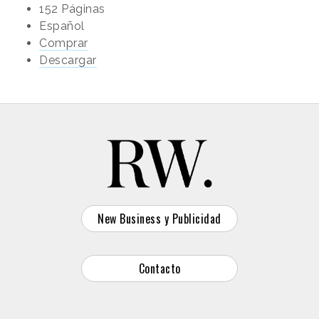
152 Páginas
Español
Comprar
Descargar
New Business y Publicidad
Contacto