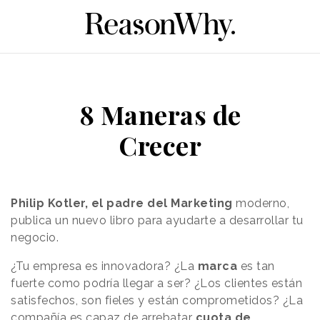
8 Maneras de
Crecer
Philip Kotler, el padre del
Marketing
moderno,
publica un nuevo libro para ayudarte a desarrollar tu
negocio.
¿Tu empresa es innovadora? ¿La
marca
es tan
fuerte como podría llegar a ser? ¿Los clientes están
satisfechos, son fieles y están comprometidos? ¿La
compañía es capaz de arrebatar
cuota de