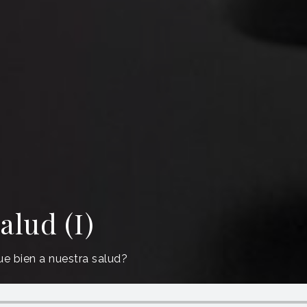
alud (I)
e bien a nuestra salud?