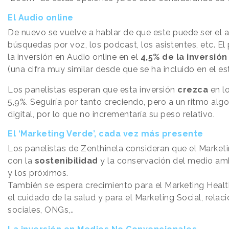
El Audio online
De nuevo se vuelve a hablar de que este puede ser el añ
búsquedas por voz, los podcast, los asistentes, etc. El 
la inversión en Audio online en el
4,5% de la inversión
(una cifra muy similar desde que se ha incluido en el es
Los panelistas esperan que esta inversión
crezca
en l
5,9%. Seguiría por tanto creciendo, pero a un ritmo alg
digital, por lo que no incrementaría su peso relativo.
El ‘Marketing Verde’, cada vez más presente
Los panelistas de Zenthinela consideran que el Marketi
con la
sostenibilidad
y la conservación del medio am
y los próximos.
También se espera crecimiento para el Marketing Healt
el cuidado de la salud y para el Marketing Social, rela
sociales, ONGs,..