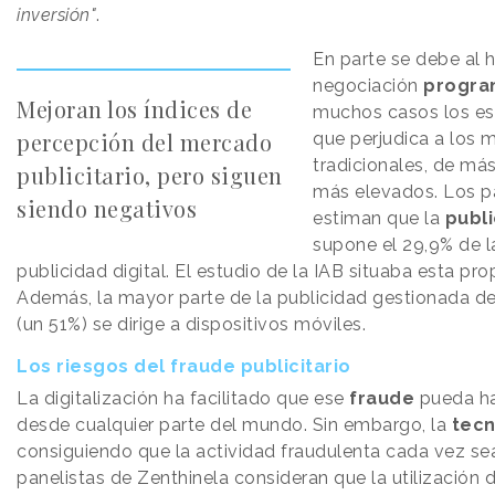
inversión"
.
En parte se debe al 
negociación
progra
Mejoran los índices de
muchos casos los es
percepción del mercado
que perjudica a los
tradicionales, de má
publicitario, pero siguen
más elevados. Los pa
siendo negativos
estiman que la
publ
supone el 29,9% de l
publicidad digital. El estudio de la IAB situaba esta pro
Además, la mayor parte de la publicidad gestionada d
(un 51%) se dirige a dispositivos móviles.
Los riesgos del fraude publicitario
La digitalización ha facilitado que ese
fraude
pueda ha
desde cualquier parte del mundo. Sin embargo, la
tecn
consiguiendo que la actividad fraudulenta cada vez se
panelistas de Zenthinela consideran que la utilización 