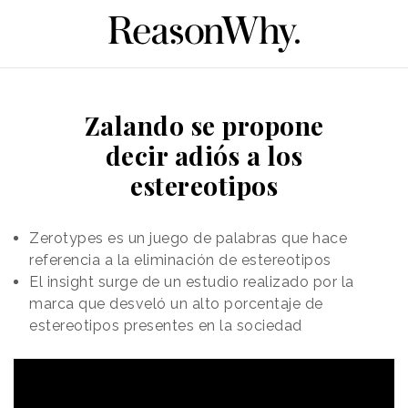
Zalando se propone
decir adiós a los
estereotipos
Zerotypes es un juego de palabras que hace
referencia a la eliminación de estereotipos
El insight surge de un estudio realizado por la
marca que desveló un alto porcentaje de
estereotipos presentes en la sociedad