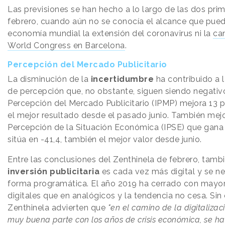
Las previsiones se han hecho a lo largo de las dos pr
febrero, cuando aún no se conocía el alcance que pued
economía mundial la extensión del coronavirus ni la
ca
World Congress en Barcelona
.
Percepción del Mercado Publicitario
La disminución de la
incertidumbre
ha contribuido a l
de percepción que, no obstante, siguen siendo negativo
Percepción del Mercado Publicitario (IPMP) mejora 13 pu
el mejor resultado desde el pasado junio. También mejo
Percepción de la Situación Económica (IPSE) que gana 
sitúa en -41,4, también el mejor valor desde junio.
Entre las conclusiones del Zenthinela de febrero, tambi
inversión publicitaria
es cada vez más digital y se n
forma programática. El año 2019 ha cerrado con mayor
digitales que en analógicos y la tendencia no cesa. Si
Zenthinela advierten que
"en el camino de la digitalizac
muy buena parte con los años de crisis económica, se h