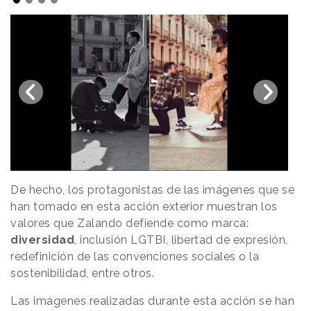
De hecho, los protagonistas de las imágenes que se
han tomado en esta acción exterior muestran los
valores que Zalando defiende como marca:
diversidad
, inclusión LGTBI, libertad de expresión,
redefinición de las convenciones sociales o la
sostenibilidad, entre otros.
Las imágenes realizadas durante esta acción se han