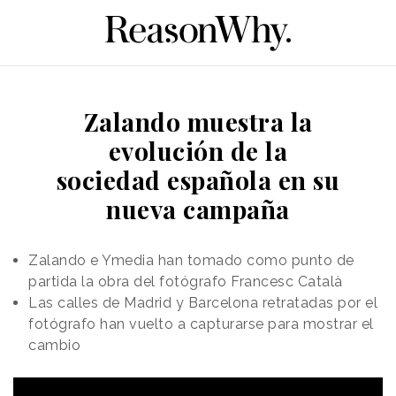
Zalando muestra la
evolución de la
sociedad española en su
nueva campaña
Zalando e Ymedia han tomado como punto de
partida la obra del fotógrafo Francesc Català
Las calles de Madrid y Barcelona retratadas por el
fotógrafo han vuelto a capturarse para mostrar el
cambio