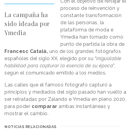
Con el objetivo de reflejar el
proceso de reinvención y
La campaña ha
constante transformación
sido ideada por
de las personas, la
plataforma de moda e
Ymedia
Ymedia han tomado como
punto de partida la obra de
Francesc Català,
uno de los grandes fotógrafos
españoles del siglo XX, elegido por su “
inigualable
habilidad para capturar la esencia de su época
”,
según el comunicado emitido a los medios.
Las calles que el famoso fotógrafo capturó a
principios y mediados del siglo pasado han vuelto a
ser retratadas por Zalando e Ymedia en pleno 2020,
para poder
comparar
ambas instantáneas y
mostrar el cambio.
NOTICIAS RELACIONADAS