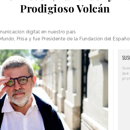
Prodigioso Volcán
municación digital en nuestro país
 Mundo
, Prisa y fue Presidente de la Fundación del Españo
SUS
Sus
que
pro