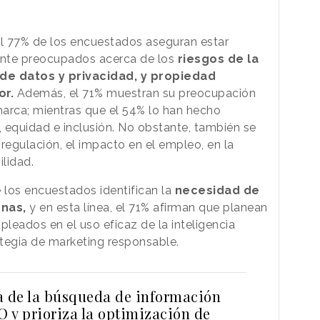
l 77% de los encuestados aseguran estar
te preocupados acerca de los
riesgos de la
 de datos y privacidad, y propiedad
or.
Además, el 71% muestran su preocupación
arca; mientras que el 54% lo han hecho
, equidad e inclusión. No obstante, también se
regulación, el impacto en el empleo, en la
ilidad.
 los encuestados identifican la
necesidad de
rnas,
y en esta línea, el 71% afirman que planean
pleados en el uso eficaz de la inteligencia
rategia de marketing responsable.
a de la búsqueda de información
O y prioriza la optimización de