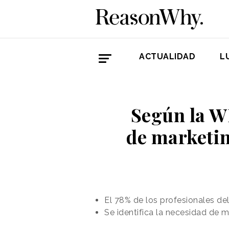
ACTUALIDAD
L
Según la WF
de marketin
El 78% de los profesionales de
Se identifica la necesidad de m