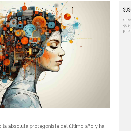
SUS
Sus
que
pro
o la absoluta protagonista del último año y ha