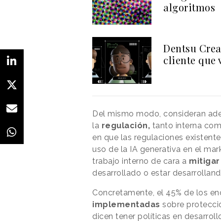
algoritmos
Dentsu Crea
cliente que 
Del mismo modo, consideran adec
la
regulación,
tanto interna com
en que las regulaciones existente
uso de la IA generativa en el mark
trabajo interno de cara a
mitigar
desarrollado o estar desarrolland
Concretamente, el 45% de los en
implementadas
sobre protecció
dicen tener políticas en desarro