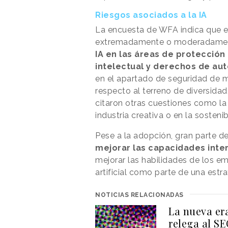
Riesgos asociados a la IA
La encuesta de WFA indica que e
extremadamente o moderadamen
IA en las áreas de protección
intelectual y derechos de aut
en el apartado de seguridad de m
respecto al terreno de diversidad
citaron otras cuestiones como la 
industria creativa o en la sostenib
Pese a la adopción, gran parte de
mejorar las capacidades inte
mejorar las habilidades de los em
artificial como parte de una est
NOTICIAS RELACIONADAS
La nueva er
relega al SE