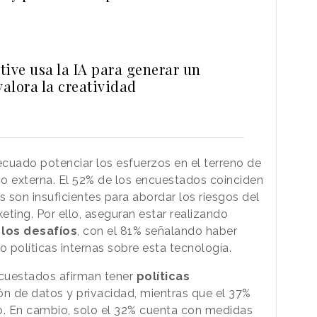
tive usa la IA para generar un
valora la creatividad
uado potenciar los esfuerzos en el terreno de
o externa. El 52% de los encuestados coinciden
s son insuficientes para abordar los riesgos del
eting. Por ello, aseguran estar realizando
 los desafíos
, con el 81% señalando haber
o políticas internas sobre esta tecnología.
cuestados afirman tener
políticas
n de datos y privacidad, mientras que el 37%
llo. En cambio, solo el 32% cuenta con medidas