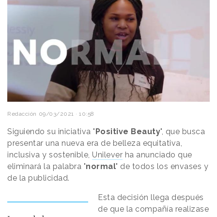
Redacción
09/03/2021 · 10:58
Siguiendo su iniciativa "
Positive Beauty
", que busca
presentar una nueva era de belleza equitativa,
inclusiva y sostenible,
Unilever
ha anunciado que
eliminará la palabra "
normal
" de todos los envases y
de la publicidad.
Esta decisión llega después
de que la compañía realizase