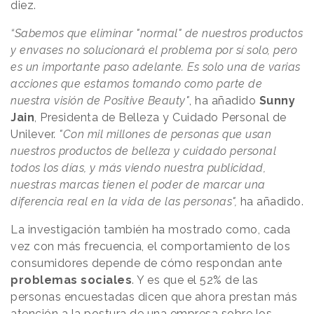
diez.
“Sabemos que eliminar "normal" de nuestros productos
y envases no solucionará el problema por sí solo, pero
es un importante paso adelante. Es solo una de varias
acciones que estamos tomando como parte de
nuestra visión de Positive Beauty"
, ha añadido
Sunny
Jain
, Presidenta de Belleza y Cuidado Personal de
Unilever.
"Con mil millones de personas que usan
nuestros productos de belleza y cuidado personal
todos los días, y más viendo nuestra publicidad,
nuestras marcas tienen el poder de marcar una
diferencia real en la vida de las personas",
ha añadido.
La investigación también ha mostrado como, cada
vez con más frecuencia, el comportamiento de los
consumidores depende de cómo respondan ante
problemas sociales
. Y es que el 52% de las
personas encuestadas dicen que ahora prestan más
atención a la postura de una empresa sobre los