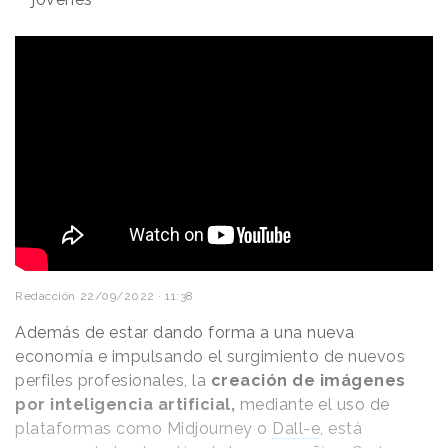
Redacción
22/09/2022 · 11:38
Además de estar dando forma a una nueva
economía e impulsando el surgimiento de nuevos
perfiles profesionales, la
creación de imágenes
por inteligencia artificial,
mediante el uso de
plataformas como Midjourney o
Dall-e
, está