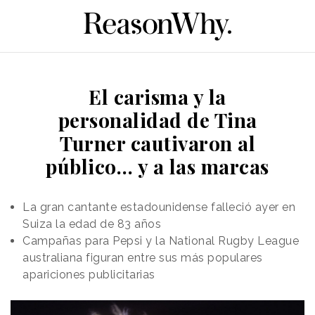
El carisma y la
personalidad de Tina
Turner cautivaron al
público… y a las marcas
La gran cantante estadounidense falleció ayer en
Suiza la edad de 83 años
Campañas para Pepsi y la National Rugby League
australiana figuran entre sus más populares
apariciones publicitarias