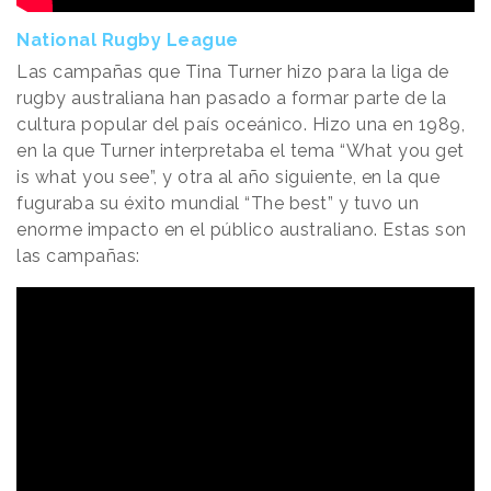
National Rugby League
Las campañas que Tina Turner hizo para la liga de
rugby australiana han pasado a formar parte de la
cultura popular del país oceánico. Hizo una en 1989,
en la que Turner interpretaba el tema “What you get
is what you see”, y otra al año siguiente, en la que
fuguraba su éxito mundial “The best” y tuvo un
enorme impacto en el público australiano. Estas son
las campañas: