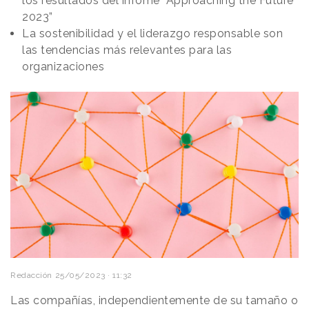
los resultados del infome “Approaching the Future
2023”
La sostenibilidad y el liderazgo responsable son
las tendencias más relevantes para las
organizaciones
Redacción
25/05/2023 · 11:32
Las compañías, independientemente de su tamaño o