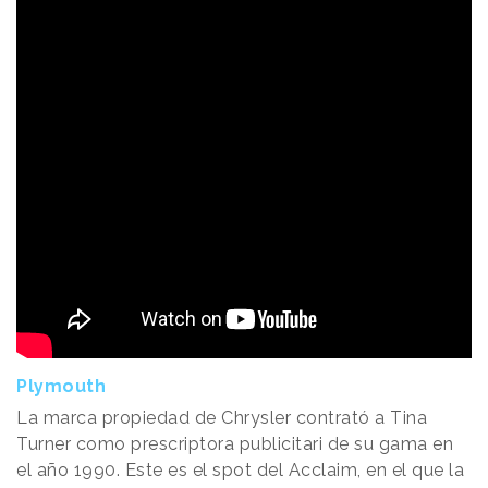
Plymouth
La marca propiedad de Chrysler contrató a Tina
Turner como prescriptora publicitari de su gama en
el año 1990. Este es el spot del Acclaim, en el que la