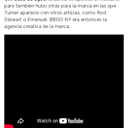
paro también hubo otras para la marca en las que
Turner apareció con otros artistas, como Rod
Stewart o Emanuel. BBDO NY era entonces la
agencia creativa de la marca.