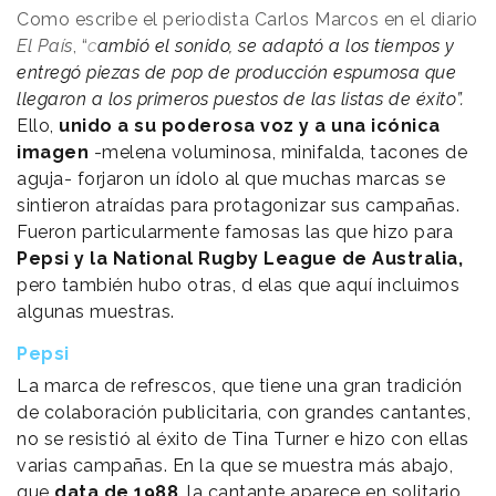
Como escribe el periodista Carlos Marcos en el diario
El País
, “
c
ambió el sonido, se adaptó a los tiempos y
entregó piezas de pop de producción espumosa que
llegaron a los primeros puestos de las listas de éxito”.
Ello,
unido a su poderosa voz y a una icónica
imagen
-melena voluminosa, minifalda, tacones de
aguja- forjaron un ídolo al que muchas marcas se
sintieron atraídas para protagonizar sus campañas.
Fueron particularmente famosas las que hizo para
Pepsi y la National Rugby League de Australia,
pero también hubo otras, d elas que aquí incluimos
algunas muestras.
Pepsi
La marca de refrescos, que tiene una gran tradición
de colaboración publicitaria, con grandes cantantes,
no se resistió al éxito de Tina Turner e hizo con ellas
varias campañas. En la que se muestra más abajo,
que
data de 1988
, la cantante aparece en solitario,