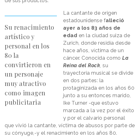
de sus productos.
La cantante de origen
estadounidense f
alleció
Su renacimiento
ayer a los 83 años de
artístico y
edad
en la ciudad suiza de
Zurich, donde residía desde
personal en los
hace años, víctima de un
80 la
cáncer. Conocida como
La
convirtieron en
Reina del Rock
, su
un personaje
trayectoria musical se divide
en dos partes: la
muy atractivo
protaginizada en los años 60
como imagen
junto a su entonces marido,
publicitaria
Ike Turner -que estuvo
marcada a la vez por el éxito
y por el calvario personal
que vivió la cantante, víctima de abusos por parte de
su cónyuge,-y el renacimiento en los años 80.