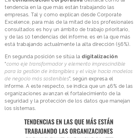
tendencia en la que más están trabajando las
empresas. Tal y como explican desde Corporate
Excelence, para más de la mitad de los profesionales
consultados es hoy un ámbito de trabajo prioritario,
y de las 10 tendencias del informe, es en la que más
está trabajando actualmente la alta dirección (56%).
En segunda posición se sitúa la
digitalización
“
como eje transformador y elemento imprescindible
para la gestión de intangibles y el viaje hacia modelos
de negocio más sostenibles
”, según expresa el
informe. A este respecto, se indica que un 46% de las
organizaciones avanzan el fortalecimiento de la
seguridad y la protección de los datos que manejan
los sistemas.