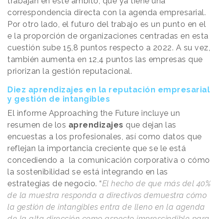
trabajan en este ámbito, que ya tiene una
correspondencia directa con la agenda empresarial.
Por otro lado, el futuro del trabajo es un punto en el
e la proporción de organizaciones centradas en esta
cuestión sube 15,8 puntos respecto a 2022. A su vez,
también aumenta en 12,4 puntos las empresas que
priorizan la gestión reputacional.
Diez aprendizajes en la reputación empresarial
y gestión de intangibles
El informe Approaching the Future incluye un
resumen de los
aprendizajes
que dejan las
encuestas a los profesionales, así como datos que
reflejan la importancia creciente que se le está
concediendo a la comunicación corporativa o cómo
la sostenibilidad se está integrando en las
estrategias de negocio. “
El hecho de que más del 40%
de la muestra responda a directivos demuestra cómo
la gestión de intangibles entra de lleno en la agenda
de la alta dirección como aspecto imprescindible para