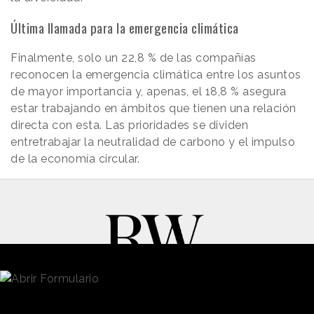
Última llamada para la emergencia climática
Finalmente, solo un 22,8 % de las compañías
reconocen la emergencia climática entre los asuntos
de mayor importancia y, apenas, el 18,8 % asegura
estar trabajando en ámbitos que tienen una relación
directa con esta. Las prioridades se dividen
entretrabajar la neutralidad de carbono y el impulso
de la economía circular.
New Business y Publicidad