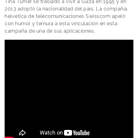
Tina Turner se trasladó a vivir a Suiza en 1995 y en
2013 adoptó la nacionalidad del país. La compañía
helvética de telecomunicaciones Swisscom apeló
con humor y ternura a esta vinculación en esta
campaña de una de sus aplicaciones.