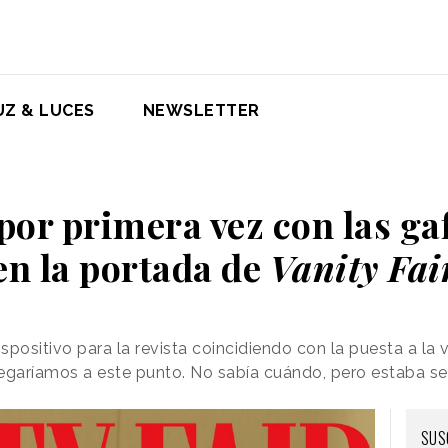
UZ & LUCES
NEWSLETTER
or primera vez con las ga
en la portada de
Vanity Fai
positivo para la revista coincidiendo con la puesta a la 
legaríamos a este punto. No sabía cuándo, pero estaba s
SUS