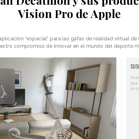
Vision Pro de Apple
icación “espacial” para las gafas de realidad virtual de 
uestro compromiso de innovar en el mundo del deporte 
SUS
Sus
que
pro