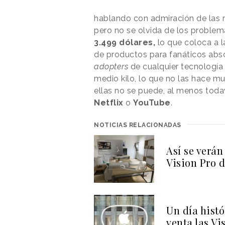
hablando con admiración de las r
pero no se olvida de los problem
3.499 dólares,
lo que coloca a la
de productos para fanáticos abso
adopters
de cualquier tecnología
medio kilo, lo que no las hace m
ellas no se puede, al menos tod
Netflix
o
YouTube
.
NOTICIAS RELACIONADAS
Así se verán
Vision Pro 
Un día histó
venta las Vi