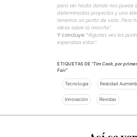
para ver hasta dónde nos puede ll
determinados proyectos y una ide
tenemos un punto de vista. Pero 
ideas sobre la marcha”.
Y concluye: “
Algunas ves los punto
esperabas estar”.
ETIQUETAS DE
"Tim Cook, por primer
Fair"
Tecnología
Realidad Aument
Innovación
Revistas
Así se ve