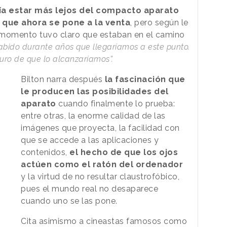
ía estar más lejos del compacto aparato
 que ahora se pone a la venta
, pero según le
 momento tuvo claro que estaban en el camino
abido durante años que llegaríamos a este punto.
uro de que lo alcanzaríamos”.
Bilton narra después
la fascinación que
le producen las posibilidades del
aparato
cuando finalmente lo prueba:
entre otras, la enorme calidad de las
imágenes que proyecta, la facilidad con
que se accede a las aplicaciones y
contenidos,
el hecho de que los ojos
actúen como el ratón del ordenador
y la virtud de no resultar claustrofóbico,
pues el mundo real no desaparece
cuando uno se las pone.
Cita asimismo a cineastas famosos como