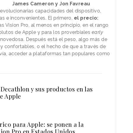
James Cameron y Jon Favreau
evolucionarias capacidades del dispositivo,
as e inconvenientes. El primero,
el precio:
s Vision Pro, al menos en principio, en el rango
lutos de Apple y para los proverbiales
early
 novedosa. Después está el peso, algo más de
uy confortables, o el hecho de que a través de
avía, acceder a plataformas tan populares como
 Decathlon y sus productos en las
de Apple
rico para Apple: se ponen a la
sion Pro en Estados Unidos