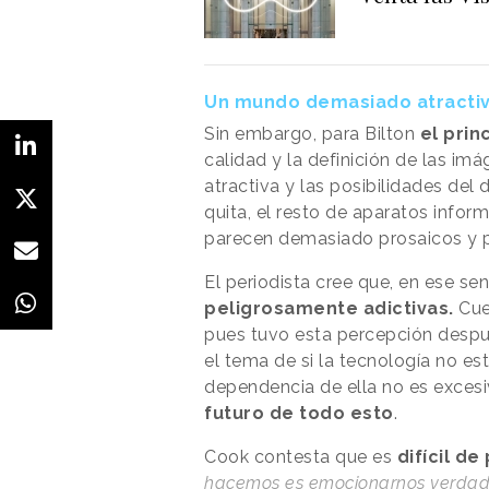
Un mundo demasiado atracti
Sin embargo, para Bilton
el prin
calidad y la definición de las imá
atractiva y las posibilidades del 
quita, el resto de aparatos inform
parecen demasiado prosaicos y 
El periodista cree que, en ese se
peligrosamente adictivas.
Cue
pues tuvo esta percepción despué
el tema de si la tecnología no e
dependencia de ella no es excesi
futuro de todo esto
.
Cook contesta que es
difícil d
hacemos es emocionarnos verdader