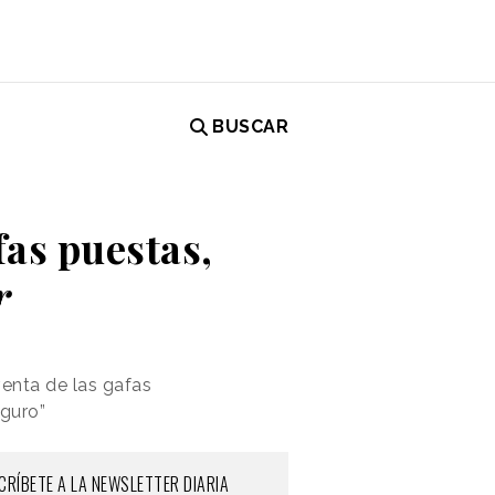
BUSCAR
fas puestas,
r
venta de las gafas
eguro”
CRÍBETE A LA NEWSLETTER DIARIA