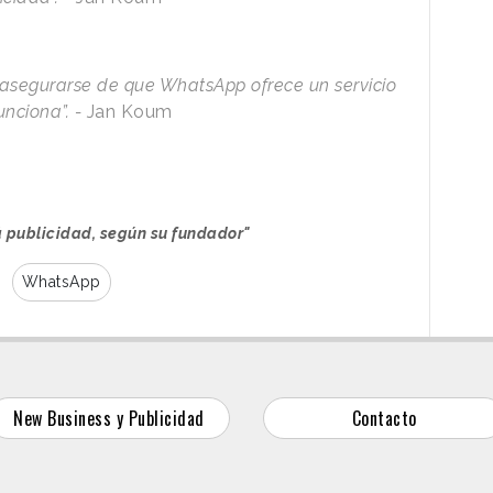
es asegurarse de que WhatsApp ofrece un servicio
unciona”. -
Jan Koum
 publicidad, según su fundador"
WhatsApp
New Business y Publicidad
Contacto