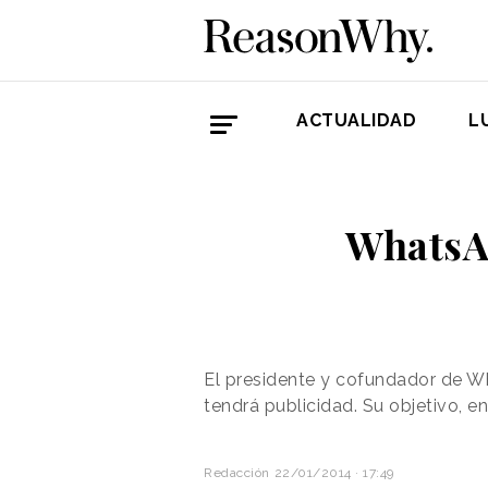
ACTUALIDAD
L
WhatsAp
El presidente y cofundador de W
tendrá publicidad. Su objetivo, e
Redacción
22/01/2014 · 17:49