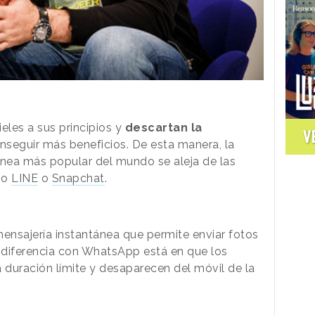
eles a sus principios y
descartan la
V
eguir más beneficios. De esta manera, la
ánea más popular del mundo se aleja de las
mo
LINE
o
Snapchat
.
ensajería instantánea que permite enviar fotos
 diferencia con WhatsApp está en que los
duración límite y desaparecen del móvil de la