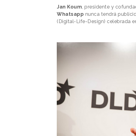
Jan Koum
, presidente y cofund
Whatsapp
nunca tendrá publici
(Digital-Life-Design) celebrada 