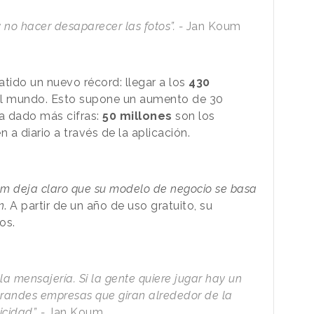
 no hacer desaparecer las fotos”. -
Jan Koum
ido un nuevo récord: llegar a los
430
l mundo. Esto supone un aumento de 30
a dado más cifras:
50 millones
son los
 a diario a través de la aplicación.
m deja claro que su modelo de negocio se basa
n
. A partir de un año de uso gratuito, su
mos.
a mensajería. Si la gente quiere jugar hay un
grandes empresas que giran alrededor de la
icidad”. -
Jan Koum