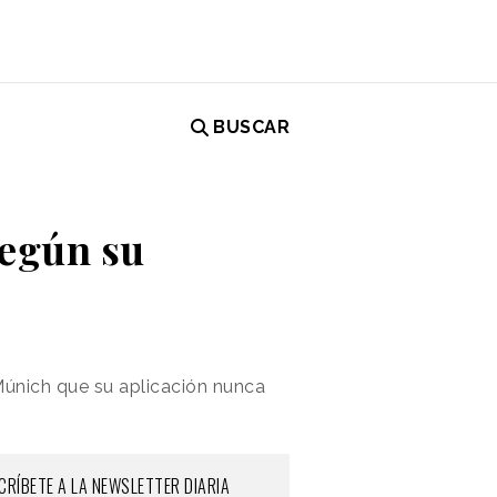
BUSCAR
según su
únich que su aplicación nunca
CRÍBETE A LA NEWSLETTER DIARIA