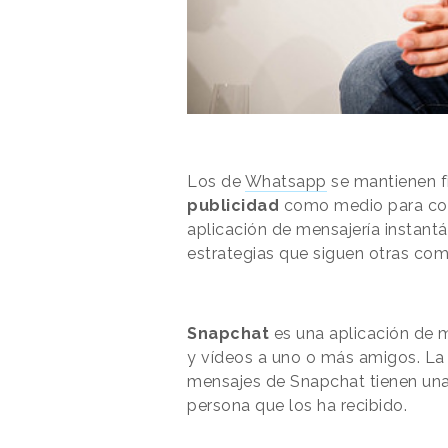
Los de
Whatsapp
se mantienen fi
publicidad
como medio para cons
aplicación de mensajería instant
estrategias que siguen otras co
Snapchat
es una aplicación de m
y vídeos a uno o más amigos. La
mensajes de Snapchat tienen una 
persona que los ha recibido.