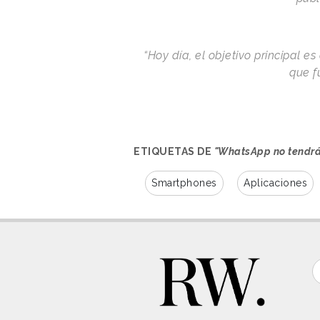
“Hoy día, el objetivo principal 
que f
ETIQUETAS DE
"WhatsApp no tendrá
Smartphones
Aplicaciones