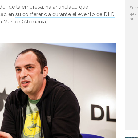
ador de la empresa, ha anunciado que
Sus
que
dad en
su conferencia durante el evento de DLD
pro
en Múnich (Alemania).