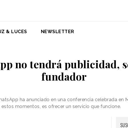
UZ & LUCES
NEWSLETTER
p no tendrá publicidad, 
fundador
hatsApp ha anunciado en una conferencia celebrada en M
n estos momentos, es ofrecer un servicio que funcione.
SUS