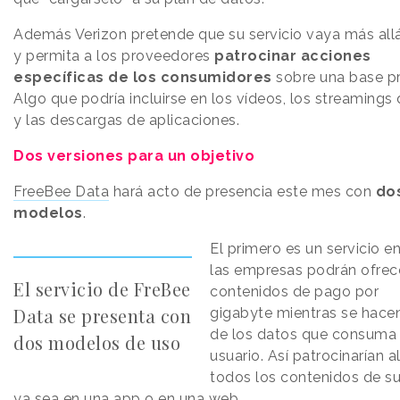
Además Verizon pretende que su servicio vaya más all
y permita a los proveedores
patrocinar acciones
específicas de los consumidores
sobre una base pr
Algo que podría incluirse en los vídeos, los streamings
y las descargas de aplicaciones.
Dos versiones para un objetivo
FreeBee Data
hará acto de presencia este mes con
do
modelos
.
El primero es un servicio e
las empresas podrán ofrec
El servicio de FreBee
contenidos de pago por
Data se presenta con
gigabyte mientras se hace
de los datos que consuma 
dos modelos de uso
usuario. Así patrocinarían 
todos los contenidos de su
ya sea en una app o en una web.