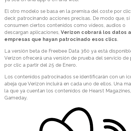
El otro modelo se basa en la premisa del coste por clic
decir, patrocinando acciones precisas. De modo que, si
consumen ciertos contenidos como vídeos, audios o
descargan aplicaciones,
Verizon cobrará los datos a
empresas que hayan patrocinado esos clics
.
La versión beta de Freebee Data 360 ya está disponibl
Verizon ofrecerá una versión de prueba del servicio de
por clic a partir del 25 de Enero.
Los contenidos patrocinados se identificarán con un i
abeja que Verizon incluirá en cada uno de ellos. Una m
la que ya cuentan los contenidos de Hearst Magazines
Gameday.