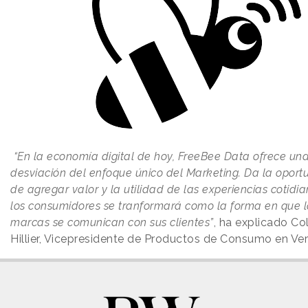
“En la economía digital de hoy, FreeBee Data ofrece un
desviación del enfoque único del Marketing. Da la oport
de agregar valor y la utilidad de las experiencias cotidi
los consumidores se tranformará como la forma en que l
marcas se comunican con sus clientes”
, ha explicado Co
Hillier, Vicepresidente de Productos de Consumo en Ver