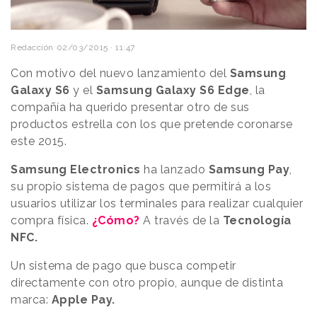
Redacción
02/03/2015 · 11:47
Con motivo del nuevo lanzamiento del
Samsung
Galaxy S6
y el
Samsung Galaxy S6 Edge
, la
compañía ha querido presentar otro de sus
productos estrella con los que pretende coronarse
este 2015.
Samsung Electronics
ha lanzado
Samsung Pay
,
su propio sistema de pagos que permitirá a los
usuarios utilizar los terminales para realizar cualquier
compra física.
¿Cómo?
A través de la
Tecnología
NFC.
Un sistema de pago que busca competir
directamente con otro propio, aunque de distinta
marca:
Apple Pay.