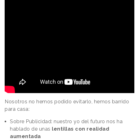
Nosotros no hemos podido evitarlo, hemos barrido
para casa:
Sobre Publicidad: nuestro yo del futuro nos ha
hablado de unas
lentillas con realidad
aumentada