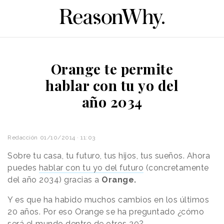
Orange te permite
hablar con tu yo del
año 2034
Redacción
01/10/2014 · 11:03
Sobre tu casa, tu futuro, tus hijos, tus sueños. Ahora
puedes
hablar con tu yo del futuro
(concretamente
del año 2034) gracias a
Orange.
Y es que ha habido muchos cambios en los últimos
20 años. Por eso Orange se ha preguntado ¿cómo
será el mundo dentro de otros 20?