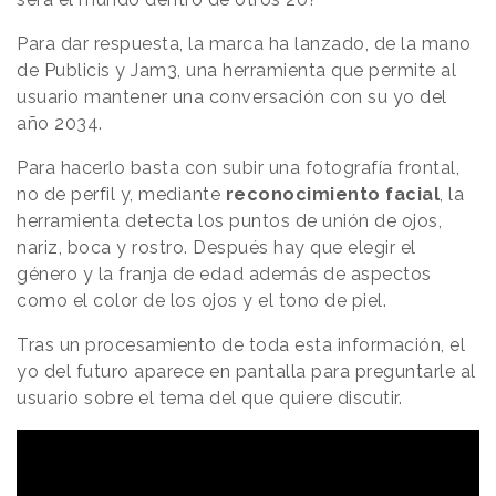
Para dar respuesta, la marca ha lanzado, de la mano
de Publicis y Jam3, una herramienta que permite al
usuario mantener una conversación con su yo del
año 2034.
Para hacerlo basta con subir una fotografía frontal,
no de perfil y, mediante
reconocimiento facial
, la
herramienta detecta los puntos de unión de ojos,
nariz, boca y rostro. Después hay que elegir el
género y la franja de edad además de aspectos
como el color de los ojos y el tono de piel.
Tras un procesamiento de toda esta información, el
yo del futuro aparece en pantalla para preguntarle al
usuario sobre el tema del que quiere discutir.