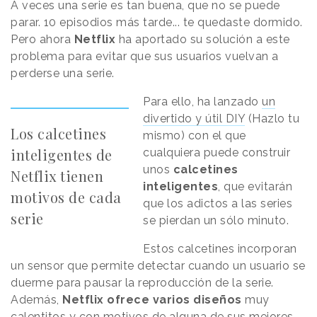
A veces una serie es tan buena, que no se puede
parar. 10 episodios más tarde... te quedaste dormido.
Pero ahora
Netflix
ha aportado su solución a este
problema para evitar que sus usuarios vuelvan a
perderse una serie.
Para ello, ha lanzado
un
divertido y útil DIY
(Hazlo tu
Los calcetines
mismo) con el que
inteligentes de
cualquiera puede construir
unos
calcetines
Netflix tienen
inteligentes
, que evitarán
motivos de cada
que los adictos a las series
serie
se pierdan un sólo minuto.
Estos calcetines incorporan
un sensor que permite detectar cuando un usuario se
duerme para pausar la reproducción de la serie.
Además,
Netflix ofrece varios diseños
muy
calentitos y con motivos de alguna de sus mejores