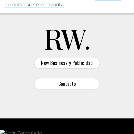
perderse su serie favorita
.
New Business y Publicidad
Contacto
© 2026 Reason Why
Dirección:
Calle Antonio Pirala 29. Madrid, 28017