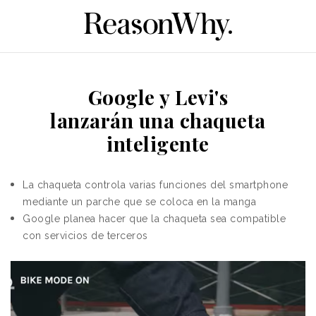
Google y Levi's
lanzarán una chaqueta
inteligente
La chaqueta controla varias funciones del smartphone
mediante un parche que se coloca en la
manga
Google planea hacer que la chaqueta sea compatible
con servicios de terceros