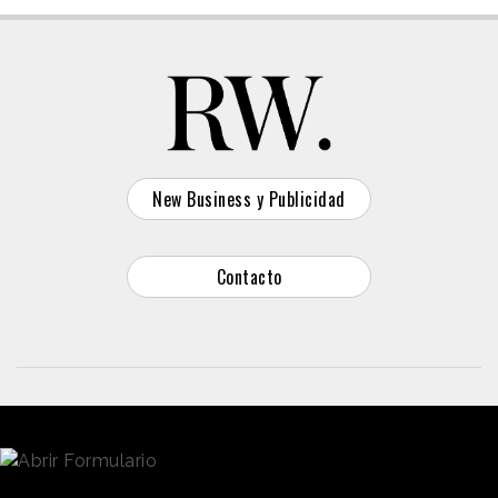
New Business y Publicidad
Contacto
© 2026 Reason Why
Dirección:
Calle Antonio Pirala 29. Madrid, 28017
Teléfono:
91 8057172