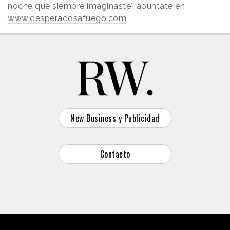
noche que siempre imaginaste", apúntate en
www.desperadosafuego.com
.
New Business y Publicidad
Contacto
© 2026 Reason Why