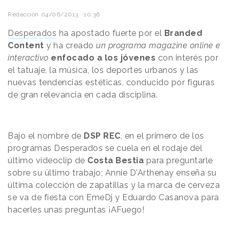
Redacción
04/06/2013 · 10:36
Desperados
ha apostado fuerte por el
Branded
Content
y ha creado
un programa magazine online e
interactivo
enfocado a los jóvenes
con interés por
el tatuaje, la música, los deportes urbanos y las
nuevas tendencias estéticas, conducido por figuras
de gran relevancia en cada disciplina.
Bajo el nombre de
DSP REC
, en el primero de los
programas Desperados se cuela en el rodaje del
último videoclip de
Costa Bestia
para preguntarle
sobre su último trabajo; Annie D'Arthenay enseña su
última colección de zapatillas y la marca de cerveza
se va de fiesta con EmeDj y Eduardo Casanova para
hacerles unas preguntas ¡AFuego!