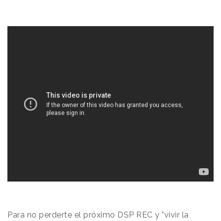
Para no perderte el próximo DSP REC y "vivir la