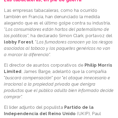
Las empresas tabacaleras, como ha ocurrido
también en Francia, han denunciado la medida
alegando que es el último golpe contra su industria.
"Los consumidores están hartos del paternalismo de
los políticos"
, ha declarado Simon Clark, portavoz del
lobby Forest
. "
Los fumadores conocen ya los riesgos
asociados al tabaco y los paquetes genéricos no van
a marcar la diferencia”.
El director de asuntos corporativos de
Philip Morris
Limited
, James Barge, adelantó que la compañía
"
buscará compensación
" por "
el ataque innecesario e
irracional a la propiedad privada que denigra
productos que el público adulto bien informado decide
comprar".
El líder adjunto del populista
Partido de la
Independencia del Reino Unido
(UKIP), Paul