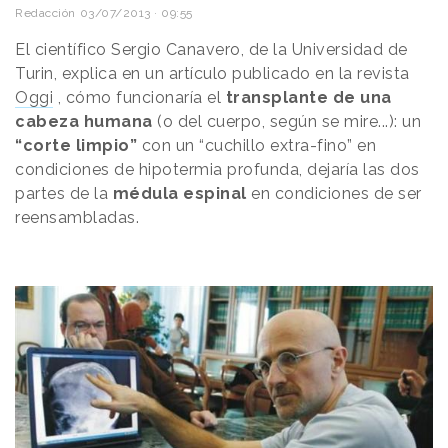
Redacción
03/07/2013 · 09:55
El científico Sergio Canavero, de la Universidad de
Turin, explica en un artículo publicado en la revista
Oggi
, cómo funcionaría el
transplante de una
cabeza humana
(o del cuerpo, según se mire...): un
“corte limpio”
con un “cuchillo extra-fino” en
condiciones de hipotermia profunda, dejaría las dos
partes de la
médula espinal
en condiciones de ser
reensambladas.