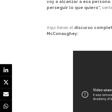
voy a alcanzar a esa persona. 
perseguir lo que quiero”,
sente
Aquí tienes el
discurso complet
McConaughey: