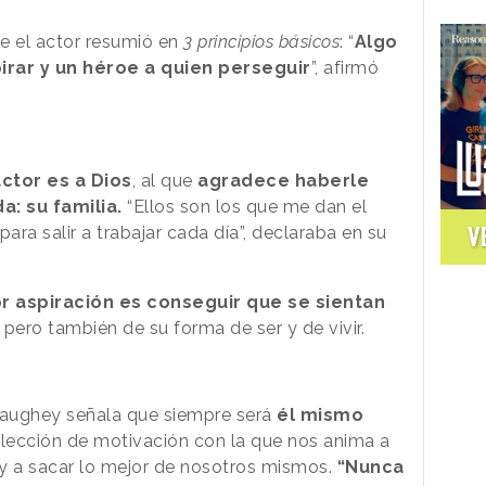
e el actor resumió en
3 principios básicos
: “
Algo
irar y un héroe a quien perseguir
”, afirmó
ctor es a Dios
, al que
agradece haberle
a: su familia.
“Ellos son los que me dan el
V
para salir a trabajar cada día”, declaraba en su
 aspiración es conseguir que se sientan
 pero también de su forma de ser y de vivir.
ughey señala que siempre será
él mismo
lección de motivación con la que nos anima a
y a sacar lo mejor de nosotros mismos.
“Nunca