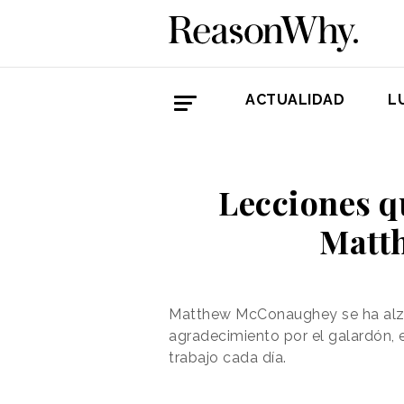
ACTUALIDAD
L
Lecciones q
Matt
Matthew McConaughey se ha alzad
agradecimiento por el galardón, 
trabajo cada día.