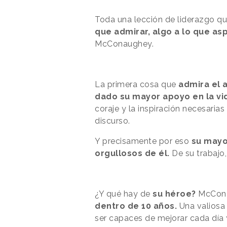
Toda una lección de liderazgo qu
que admirar, algo a lo que asp
McConaughey.
La primera cosa que
admira el a
dado su mayor apoyo en la vid
coraje y la inspiración necesarias 
discurso.
Y precisamente por eso
su mayor
orgullosos de él.
De su trabajo,
¿Y qué hay de
su héroe?
McCona
dentro de 10 años.
Una valiosa 
ser capaces de mejorar cada día 