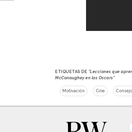
ETIQUETAS DE
"Lecciones que apren
McConaughey en los Oscars"
Motivación
Cine
Consej