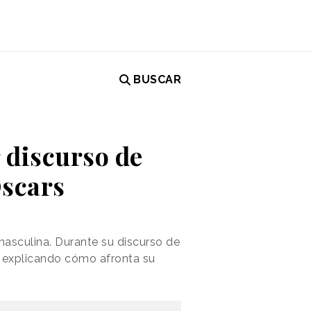
BUSCAR
 discurso de
scars
asculina. Durante su discurso de
ón explicando cómo afronta su